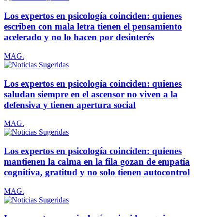
Los expertos en psicología coinciden: quienes
escriben con mala letra tienen el pensamiento
acelerado y no lo hacen por desinterés
MAG.
Los expertos en psicología coinciden: quienes
saludan siempre en el ascensor no viven a la
defensiva y tienen apertura social
MAG.
Los expertos en psicología coinciden: quienes
mantienen la calma en la fila gozan de empatía
cognitiva, gratitud y no solo tienen autocontrol
MAG.