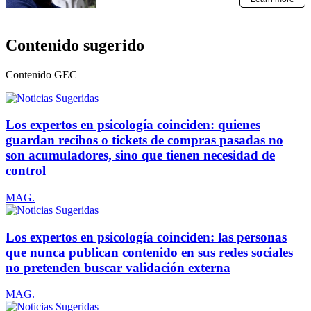
Contenido sugerido
Contenido
GEC
Los expertos en psicología coinciden: quienes
guardan recibos o tickets de compras pasadas no
son acumuladores, sino que tienen necesidad de
control
MAG.
Los expertos en psicología coinciden: las personas
que nunca publican contenido en sus redes sociales
no pretenden buscar validación externa
MAG.