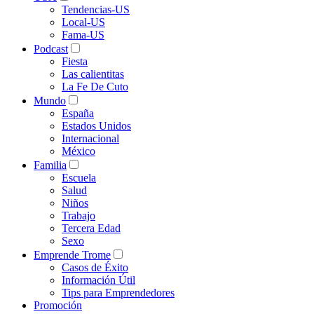
Tendencias-US
Local-US
Fama-US
Podcast
Fiesta
Las calientitas
La Fe De Cuto
Mundo
España
Estados Unidos
Internacional
México
Familia
Escuela
Salud
Niños
Trabajo
Tercera Edad
Sexo
Emprende Trome
Casos de Éxito
Información Útil
Tips para Emprendedores
Promoción