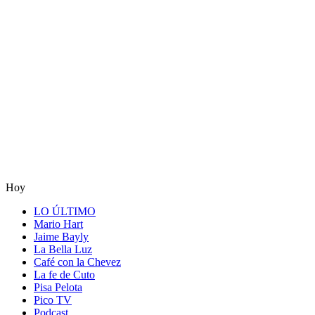
Hoy
LO ÚLTIMO
Mario Hart
Jaime Bayly
La Bella Luz
Café con la Chevez
La fe de Cuto
Pisa Pelota
Pico TV
Podcast