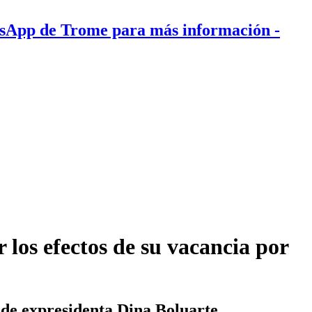
tsApp de Trome para más información
-
 los efectos de su vacancia por
 de expresidenta Dina Boluarte