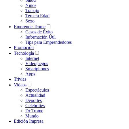
Salud
Niños
Trabajo
Tercera Edad
Sexo
Emprende Trome
Casos de Éxito
Información Útil
Tips para Emprendedores
Promoción
Tecnología
Internet
Videojuegos
Smartphones
Apps
Trivias
Videos
Espectáculos
Actualidad
Deportes
Celebrities
Dr Trome
Mundo
Edición Impresa