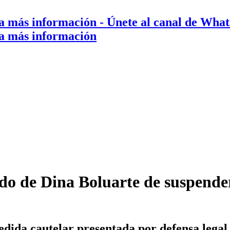
a más información
- Únete al canal de Wha
a más información
do de Dina Boluarte de suspender
edida cautelar presentada por defensa legal