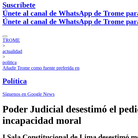
Suscríbete
Únete al canal de WhatsApp de Trome par
Únete al canal de WhatsApp de Trome par
TROME
>
actualidad
>
politica
Añadir
Trome
como fuente preferida en
Política
Síguenos en Google News
Poder Judicial desestimó el pedi
incapacidad moral
I Sala Constitucional de Lima desestimó m