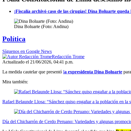
¡Fiscalía archivó caso de las cirugías! Dina Boluarte queda 
Dina Boluarte (Foto: Andina)
Política
Síguenos en Google News
Redacción Trome
Actualizado el 21/06/2026, 04:41 p.m.
La medida cautelar que presentó
l
a expresidenta Dina Boluarte
para
Mira también:
Rafael Belaunde Llosa: “Sánchez quiso engañar a la población en la 
Día del Chicharrón de Cerdo Peruano: Variedades y algunas promocion