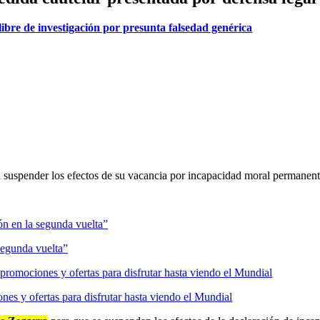
libre de investigación por presunta falsedad genérica
 suspender los efectos de su vacancia por incapacidad moral permanent
segunda vuelta”
es y ofertas para disfrutar hasta viendo el Mundial