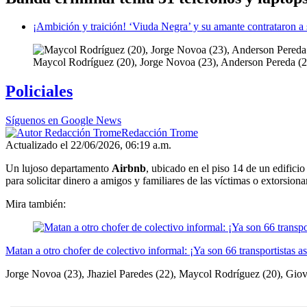
¡Ambición y traición! ‘Viuda Negra’ y su amante contrataron a s
Maycol Rodríguez (20), Jorge Novoa (23), Anderson Pereda (21
Policiales
Síguenos en Google News
Redacción Trome
Actualizado el 22/06/2026, 06:19 a.m.
Un lujoso departamento
Airbnb
, ubicado en el piso 14 de un edifici
para solicitar dinero a amigos y familiares de las víctimas o extorsiona
Mira también:
Matan a otro chofer de colectivo informal: ¡Ya son 66 transportistas a
Jorge Novoa (23), Jhaziel Paredes (22), Maycol Rodríguez (20), Giovan