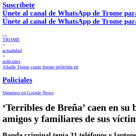
Suscríbete
Únete al canal de WhatsApp de Trome par
Únete al canal de WhatsApp de Trome par
TROME
>
actualidad
>
policiales
Añadir
Trome
como fuente preferida en
Policiales
Síguenos en Google News
‘Terribles de Breña’ caen en su
amigos y familiares de sus vícti
Banda criminal tenía 31 teléfonos y laptops