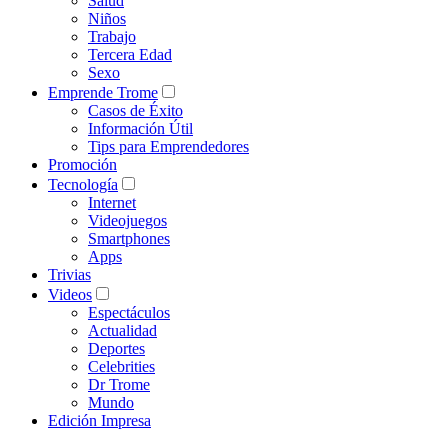
Salud
Niños
Trabajo
Tercera Edad
Sexo
Emprende Trome
Casos de Éxito
Información Útil
Tips para Emprendedores
Promoción
Tecnología
Internet
Videojuegos
Smartphones
Apps
Trivias
Videos
Espectáculos
Actualidad
Deportes
Celebrities
Dr Trome
Mundo
Edición Impresa