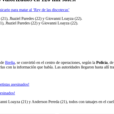
icario para matar al ‘Rey de las discotecas’
), Jhaziel Paredes (22) y Giovanni Loayza (22).
o de
Breña
, se convirtió en el centro de operaciones, según la
Policía
, d
rlas con la información que había. Las autoridades llegaron hasta allí tra
sesinados!
ni Loayza (21) y Anderson Pereda (21), todos con tatuajes en el cuello,