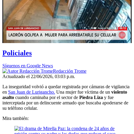
Policiales
Síguenos en Google News
Redacción Trome
Actualizado el 22/06/2026, 03:03 p.m.
La inseguridad volvió a quedar registrada por cámaras de vigilancia
en
San Juan de Lurigancho.
Una mujer fue víctima de un
violento
asalto
cuando caminaba por el sector de
Piedra Liza
y fue
interceptada por un delincuente armado que buscaba apoderarse de
su teléfono celular.
Mira también: