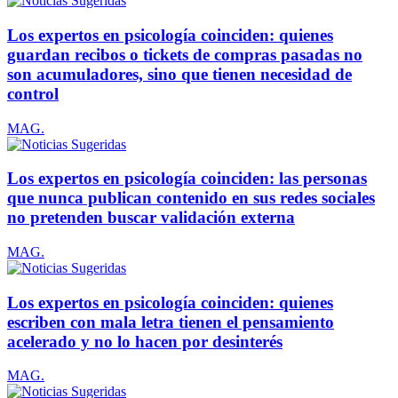
Los expertos en psicología coinciden: quienes
guardan recibos o tickets de compras pasadas no
son acumuladores, sino que tienen necesidad de
control
MAG.
Los expertos en psicología coinciden: las personas
que nunca publican contenido en sus redes sociales
no pretenden buscar validación externa
MAG.
Los expertos en psicología coinciden: quienes
escriben con mala letra tienen el pensamiento
acelerado y no lo hacen por desinterés
MAG.