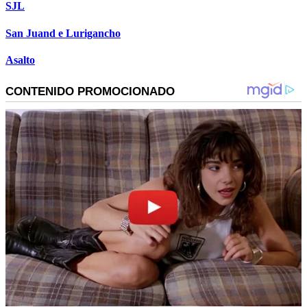
SJL
San Juand e Lurigancho
Asalto