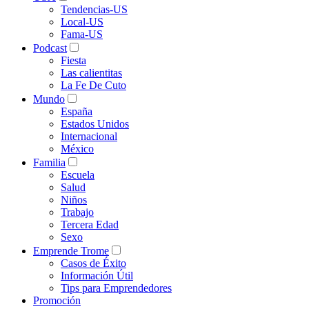
Tendencias-US
Local-US
Fama-US
Podcast
Fiesta
Las calientitas
La Fe De Cuto
Mundo
España
Estados Unidos
Internacional
México
Familia
Escuela
Salud
Niños
Trabajo
Tercera Edad
Sexo
Emprende Trome
Casos de Éxito
Información Útil
Tips para Emprendedores
Promoción