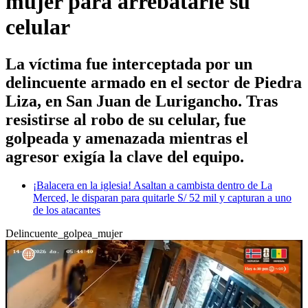
mujer para arrebatarle su
celular
La víctima fue interceptada por un
delincuente armado en el sector de Piedra
Liza, en San Juan de Lurigancho. Tras
resistirse al robo de su celular, fue
golpeada y amenazada mientras el
agresor exigía la clave del equipo.
¡Balacera en la iglesia! Asaltan a cambista dentro de La
Merced, le disparan para quitarle S/ 52 mil y capturan a uno
de los atacantes
Delincuente_golpea_mujer