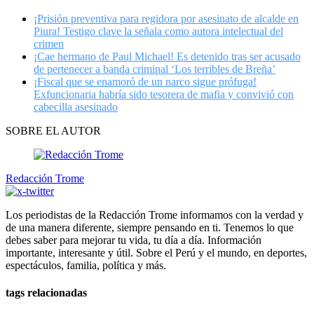
¡Prisión preventiva para regidora por asesinato de alcalde en
Piura! Testigo clave la señala como autora intelectual del
crimen
¡Cae hermano de Paul Michael! Es detenido tras ser acusado
de pertenecer a banda criminal ‘Los terribles de Breña’
¡Fiscal que se enamoró de un narco sigue prófuga!
Exfuncionaria habría sido tesorera de mafia y convivió con
cabecilla asesinado
SOBRE EL AUTOR
Redacción Trome
Los periodistas de la Redacción Trome informamos con la verdad y
de una manera diferente, siempre pensando en ti. Tenemos lo que
debes saber para mejorar tu vida, tu día a día. Información
importante, interesante y útil. Sobre el Perú y el mundo, en deportes,
espectáculos, familia, política y más.
tags relacionadas