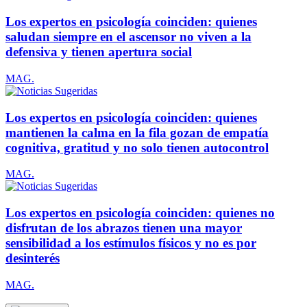
Los expertos en psicología coinciden: quienes
saludan siempre en el ascensor no viven a la
defensiva y tienen apertura social
MAG.
Los expertos en psicología coinciden: quienes
mantienen la calma en la fila gozan de empatía
cognitiva, gratitud y no solo tienen autocontrol
MAG.
Los expertos en psicología coinciden: quienes no
disfrutan de los abrazos tienen una mayor
sensibilidad a los estímulos físicos y no es por
desinterés
MAG.