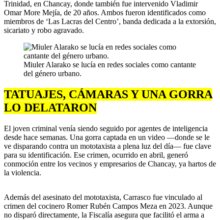
Trinidad, en Chancay, donde también fue intervenido Vladimir
Omar More Mejía, de 20 años. Ambos fueron identificados como
miembros de ‘Las Lacras del Centro’, banda dedicada a la extorsión,
sicariato y robo agravado.
Miuler Alarako se lucía en redes sociales como cantante
del género urbano.
TATUAJES, CÁMARAS Y UNA GORRA
LO DELATARON
El joven criminal venía siendo seguido por agentes de inteligencia
desde hace semanas. Una gorra captada en un video —donde se le
ve disparando contra un mototaxista a plena luz del día— fue clave
para su identificación. Ese crimen, ocurrido en abril, generó
conmoción entre los vecinos y empresarios de Chancay, ya hartos de
la violencia.
Además del asesinato del mototaxista, Carrasco fue vinculado al
crimen del cocinero Romer Rubén Campos Meza en 2023. Aunque
no disparó directamente, la Fiscalía asegura que facilitó el arma a