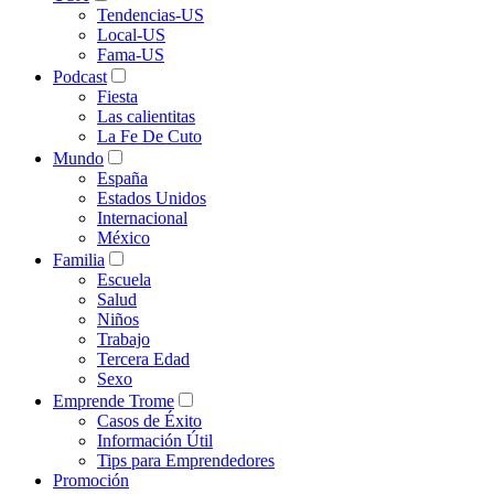
Tendencias-US
Local-US
Fama-US
Podcast
Fiesta
Las calientitas
La Fe De Cuto
Mundo
España
Estados Unidos
Internacional
México
Familia
Escuela
Salud
Niños
Trabajo
Tercera Edad
Sexo
Emprende Trome
Casos de Éxito
Información Útil
Tips para Emprendedores
Promoción