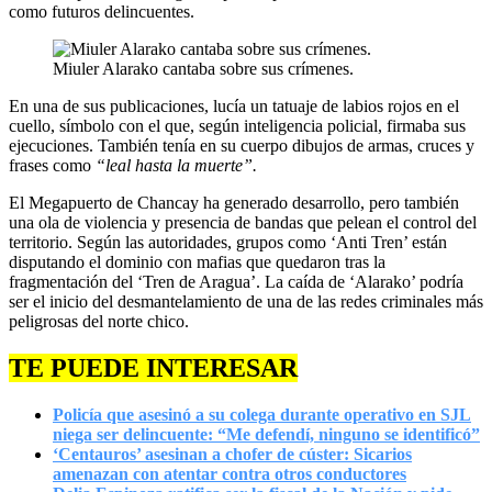
como futuros delincuentes.
Miuler Alarako cantaba sobre sus crímenes.
En una de sus publicaciones, lucía un tatuaje de labios rojos en el
cuello, símbolo con el que, según inteligencia policial, firmaba sus
ejecuciones. También tenía en su cuerpo dibujos de armas, cruces y
frases como
“leal hasta la muerte”.
El Megapuerto de Chancay ha generado desarrollo, pero también
una ola de violencia y presencia de bandas que pelean el control del
territorio. Según las autoridades, grupos como ‘Anti Tren’ están
disputando el dominio con mafias que quedaron tras la
fragmentación del ‘Tren de Aragua’. La caída de ‘Alarako’ podría
ser el inicio del desmantelamiento de una de las redes criminales más
peligrosas del norte chico.
TE PUEDE INTERESAR
Policía que asesinó a su colega durante operativo en SJL
niega ser delincuente: “Me defendí, ninguno se identificó”
‘Centauros’ asesinan a chofer de cúster: Sicarios
amenazan con atentar contra otros conductores