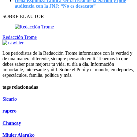
Delia Espinoza ratifica ser la fiscal de la Nación y pide
audiencia con la JNJ: “No es desacato”
SOBRE EL AUTOR
Redacción Trome
Los periodistas de la Redacción Trome informamos con la verdad y
de una manera diferente, siempre pensando en ti. Tenemos lo que
debes saber para mejorar tu vida, tu día a día. Información
importante, interesante y útil. Sobre el Perú y el mundo, en deportes,
espectáculos, familia, política y más.
tags relacionadas
Sicario
rapero
Chancay
Miuler Alarako