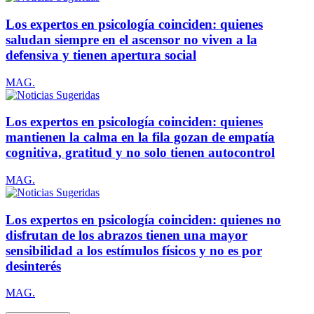
Los expertos en psicología coinciden: quienes
saludan siempre en el ascensor no viven a la
defensiva y tienen apertura social
MAG.
Los expertos en psicología coinciden: quienes
mantienen la calma en la fila gozan de empatía
cognitiva, gratitud y no solo tienen autocontrol
MAG.
Los expertos en psicología coinciden: quienes no
disfrutan de los abrazos tienen una mayor
sensibilidad a los estímulos físicos y no es por
desinterés
MAG.