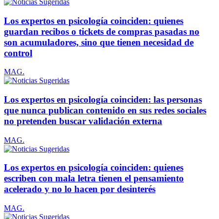
Los expertos en psicología coinciden: quienes
guardan recibos o tickets de compras pasadas no
son acumuladores, sino que tienen necesidad de
control
MAG.
Los expertos en psicología coinciden: las personas
que nunca publican contenido en sus redes sociales
no pretenden buscar validación externa
MAG.
Los expertos en psicología coinciden: quienes
escriben con mala letra tienen el pensamiento
acelerado y no lo hacen por desinterés
MAG.