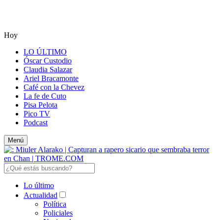
Hoy
LO ÚLTIMO
Óscar Custodio
Claudia Salazar
Ariel Bracamonte
Café con la Chevez
La fe de Cuto
Pisa Pelota
Pico TV
Podcast
Menú
Lo último
Actualidad
Política
Policiales