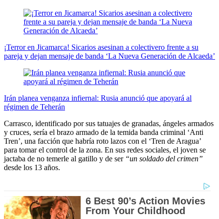
¡Terror en Jicamarca! Sicarios asesinan a colectivero frente a su
pareja y dejan mensaje de banda ‘La Nueva Generación de Alcaeda’
Irán planea venganza infiernal: Rusia anunció que apoyará al
régimen de Teherán
Carrasco, identificado por sus tatuajes de granadas, ángeles armados
y cruces, sería el brazo armado de la temida banda criminal ‘Anti
Tren’, una facción que habría roto lazos con el ‘Tren de Aragua’
para tomar el control de la zona. En sus redes sociales, el joven se
jactaba de no temerle al gatillo y de ser
“un soldado del crimen”
desde los 13 años.