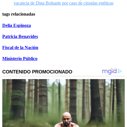
vacancia de Dina Boluarte por caso de cirugías estéticas
tags relacionadas
Delia Espinoza
Patricia Benavides
Fiscal de la Nación
Ministerio Público