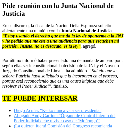
Pide reunión con la Junta Nacional de
Justicia
En su discurso, la fiscal de la Nación Delia Espinoza solicitó
abiertamente una reunión con la
Junta Nacional de Justicia
.
“Estoy usando el derecho que me da la ley de oponerme a la JNJ
y he pedido que me cite a una audiencia para que escuchen mi
posición. Insisto, no es desacato, es la ley”
, agregó.
Por último informó haber presentado una demanda de amparo por -
según ella- ser inconstitucional la decisión de la JNJ y el Noveno
Juzgado Constitucional de Lima la ha admitido.
“Saludo que la
señora Patricia haya solicitado que la incorporen en el proceso,
porque está reconociendo que es una causa litigiosa que debe
resolver el Poder Judicial”
, finalizó.
TE PUEDE INTERESAR
Diego Acuña: “Keiko nunca va a ser presidenta”
Abogado Andy Carrión: “Órgano de Control Interno del
Poder Judicial debe revisar caso de ‘Moñongo’”
¡La quieren fuera! Comisión del Congreso recomienda