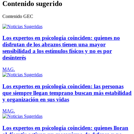
Contenido sugerido
Contenido
GEC
Los expertos en psicología coinciden: quienes no
disfrutan de los abrazos tienen una mayor
sensibilidad a los estímulos físicos y no es por
desinterés
MAG.
Los expertos en psicología coinciden: las personas
que siempre llegan temprano buscan más estabilidad
y organización en sus vidas
MAG.
Los expertos en psicología coinciden: quienes lloran