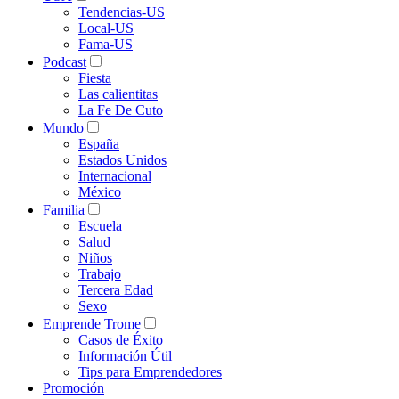
Tendencias-US
Local-US
Fama-US
Podcast
Fiesta
Las calientitas
La Fe De Cuto
Mundo
España
Estados Unidos
Internacional
México
Familia
Escuela
Salud
Niños
Trabajo
Tercera Edad
Sexo
Emprende Trome
Casos de Éxito
Información Útil
Tips para Emprendedores
Promoción