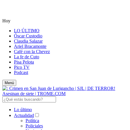
Hoy
LO ÚLTIMO
Óscar Custodio
Claudia Salazar
Ariel Bracamonte
Café con la Chevez
La fe de Cuto
Pisa Pelota
Pico TV
Podcast
Menú
Lo último
Actualidad
Política
Policiales