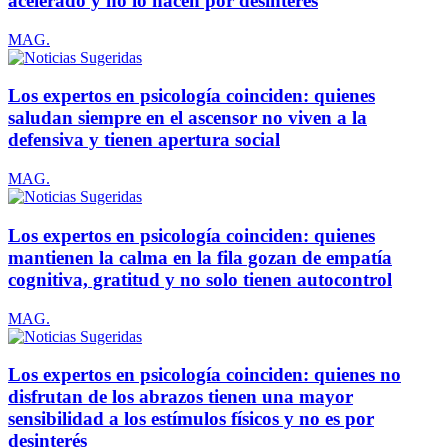
acelerado y no lo hacen por desinterés
MAG.
Los expertos en psicología coinciden: quienes
saludan siempre en el ascensor no viven a la
defensiva y tienen apertura social
MAG.
Los expertos en psicología coinciden: quienes
mantienen la calma en la fila gozan de empatía
cognitiva, gratitud y no solo tienen autocontrol
MAG.
Los expertos en psicología coinciden: quienes no
disfrutan de los abrazos tienen una mayor
sensibilidad a los estímulos físicos y no es por
desinterés