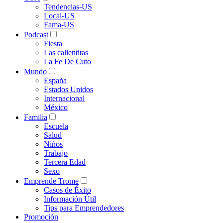
Tendencias-US
Local-US
Fama-US
Podcast
Fiesta
Las calientitas
La Fe De Cuto
Mundo
España
Estados Unidos
Internacional
México
Familia
Escuela
Salud
Niños
Trabajo
Tercera Edad
Sexo
Emprende Trome
Casos de Éxito
Información Útil
Tips para Emprendedores
Promoción