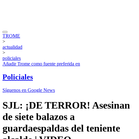
TROME
>
actualidad
>
policiales
Añadir
Trome
como fuente preferida en
Policiales
Síguenos en Google News
SJL: ¡DE TERROR! Asesinan
de siete balazos a
guardaespaldas del teniente