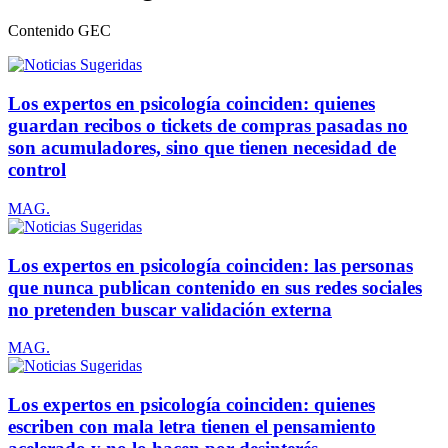
Contenido
GEC
Los expertos en psicología coinciden: quienes
guardan recibos o tickets de compras pasadas no
son acumuladores, sino que tienen necesidad de
control
MAG.
Los expertos en psicología coinciden: las personas
que nunca publican contenido en sus redes sociales
no pretenden buscar validación externa
MAG.
Los expertos en psicología coinciden: quienes
escriben con mala letra tienen el pensamiento