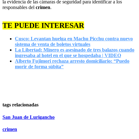
la evidencia de las cámaras de seguridad para identificar a los
responsables del
crimen
.
TE PUEDE INTERESAR
Cusco: Levantan huelga en Machu Picchu contra nuevo
sistema de venta de boletos virtuales
La Libertad: Minero es asesinado de tres balazos cuando
ingresaba al hotel en el que se hospedaba | VIDEO
Alberto Fujimori rechaza arresto domiciliario: “Puedo
morir de forma súbita”
tags relacionadas
San Juan de Lurigancho
crimen