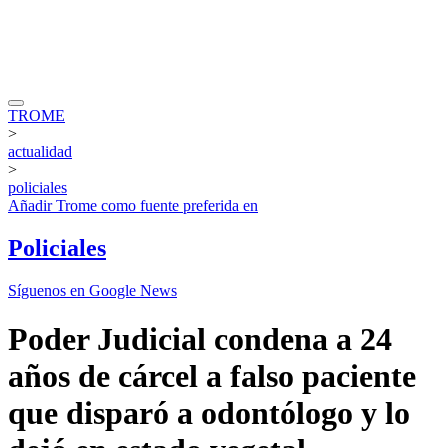
TROME
>
actualidad
>
policiales
Añadir
Trome
como fuente preferida en
Policiales
Síguenos en Google News
Poder Judicial condena a 24
años de cárcel a falso paciente
que disparó a odontólogo y lo