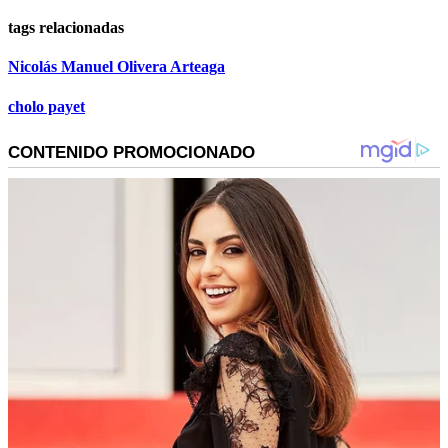
tags relacionadas
Nicolás Manuel Olivera Arteaga
cholo payet