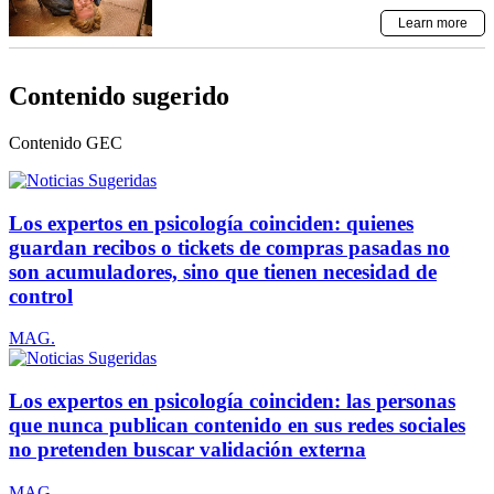
Contenido sugerido
Contenido
GEC
Los expertos en psicología coinciden: quienes
guardan recibos o tickets de compras pasadas no
son acumuladores, sino que tienen necesidad de
control
MAG.
Los expertos en psicología coinciden: las personas
que nunca publican contenido en sus redes sociales
no pretenden buscar validación externa
MAG.