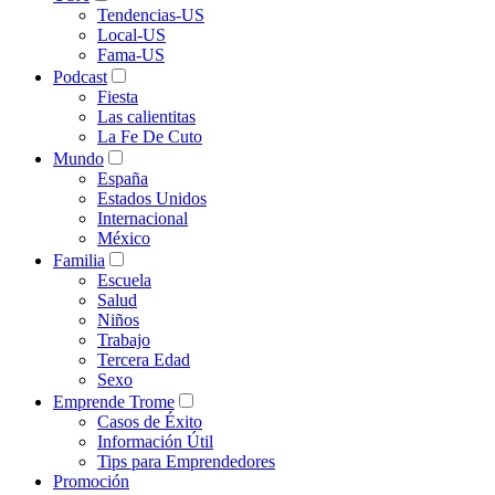
Tendencias-US
Local-US
Fama-US
Podcast
Fiesta
Las calientitas
La Fe De Cuto
Mundo
España
Estados Unidos
Internacional
México
Familia
Escuela
Salud
Niños
Trabajo
Tercera Edad
Sexo
Emprende Trome
Casos de Éxito
Información Útil
Tips para Emprendedores
Promoción