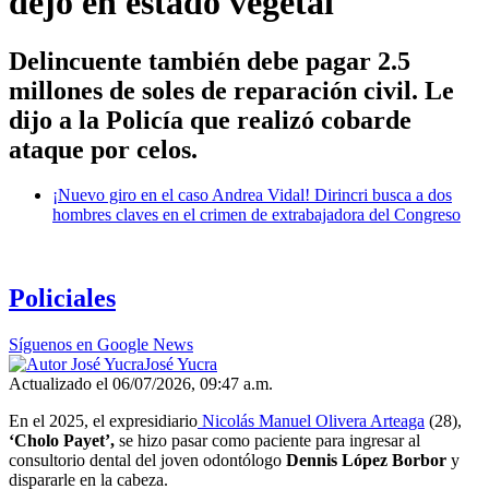
dejó en estado vegetal
Delincuente también debe pagar 2.5
millones de soles de reparación civil. Le
dijo a la Policía que realizó cobarde
ataque por celos.
¡Nuevo giro en el caso Andrea Vidal! Dirincri busca a dos
hombres claves en el crimen de extrabajadora del Congreso
Policiales
Síguenos en Google News
José Yucra
Actualizado el 06/07/2026, 09:47 a.m.
En el 2025, el expresidiario
Nicolás Manuel Olivera Arteaga
(28),
‘Cholo Payet’,
se hizo pasar como paciente para ingresar al
consultorio dental del joven odontólogo
Dennis López Borbor
y
dispararle en la cabeza.