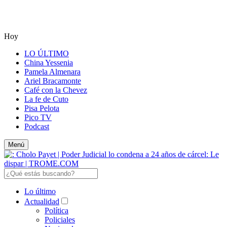
Hoy
LO ÚLTIMO
China Yessenia
Pamela Almenara
Ariel Bracamonte
Café con la Chevez
La fe de Cuto
Pisa Pelota
Pico TV
Podcast
Menú
Lo último
Actualidad
Política
Policiales