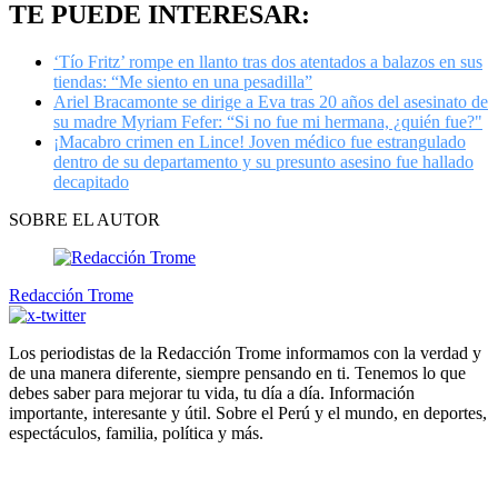
TE PUEDE INTERESAR:
‘Tío Fritz’ rompe en llanto tras dos atentados a balazos en sus
tiendas: “Me siento en una pesadilla”
Ariel Bracamonte se dirige a Eva tras 20 años del asesinato de
su madre Myriam Fefer: “Si no fue mi hermana, ¿quién fue?"
¡Macabro crimen en Lince! Joven médico fue estrangulado
dentro de su departamento y su presunto asesino fue hallado
decapitado
SOBRE EL AUTOR
Redacción Trome
Los periodistas de la Redacción Trome informamos con la verdad y
de una manera diferente, siempre pensando en ti. Tenemos lo que
debes saber para mejorar tu vida, tu día a día. Información
importante, interesante y útil. Sobre el Perú y el mundo, en deportes,
espectáculos, familia, política y más.