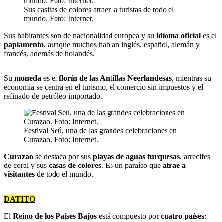
Sus casitas de colores atraen a turistas de todo el
mundo. Foto: Internet.
Sus habitantes son de nacionalidad europea y su
idioma oficial
es el
papiamento
, aunque muchos hablan inglés, español, alemán y
francés, además de holandés.
Su
moneda
es el
florín de las Antillas Neerlandesas
, mientras su
economía se centra en el turismo, el comercio sin impuestos y el
refinado de petróleo importado.
Festival Seú, una de las grandes celebraciones en
Curazao. Foto: Internet.
Curazao
se destaca por sus
playas de aguas turquesas
, arrecifes
de coral y sus
casas de colores
. Es un paraíso que
atrae a
visitantes
de todo el mundo.
DATITO
El
Reino de los Países Bajos
está compuesto por
cuatro países
: