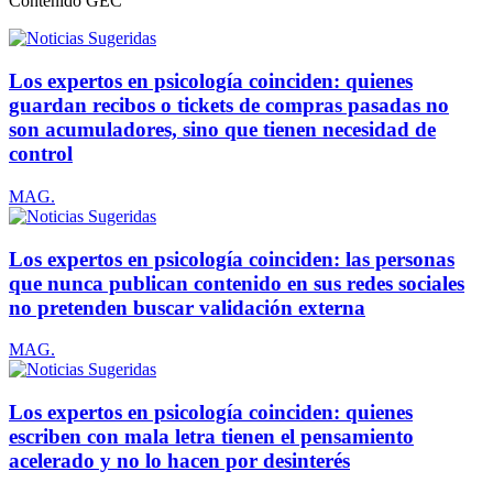
Contenido
GEC
Los expertos en psicología coinciden: quienes
guardan recibos o tickets de compras pasadas no
son acumuladores, sino que tienen necesidad de
control
MAG.
Los expertos en psicología coinciden: las personas
que nunca publican contenido en sus redes sociales
no pretenden buscar validación externa
MAG.
Los expertos en psicología coinciden: quienes
escriben con mala letra tienen el pensamiento
acelerado y no lo hacen por desinterés