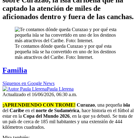
captado la atención de miles de
aficionados dentro y fuera de las canchas.
Te contamos dónde queda Curazao y por qué esta
pequeña isla se ha convertido en uno de los destinos
más atractivos del Caribe. Foto: Internet.
Familia
Síguenos en Google News
Paula Llerena
Actualizado el 16/06/2026, 06:30 a.m.
¡APRENDIENDO CON TROME!
Curazao
, una pequeña
isla
del
Caribe
en el
norte de Sudamérica
, hace historia en el fútbol al
estar en la
Copa del Mundo 2026
, en la que ya debutó. Se trata de
un país de cerca de 185 mil habitantes y una extensión de 444
kilómetros cuadrados.
Mira también: