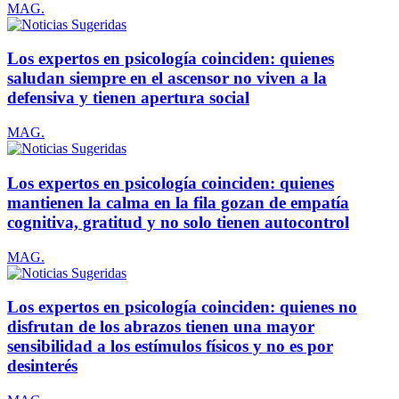
MAG.
Los expertos en psicología coinciden: quienes
saludan siempre en el ascensor no viven a la
defensiva y tienen apertura social
MAG.
Los expertos en psicología coinciden: quienes
mantienen la calma en la fila gozan de empatía
cognitiva, gratitud y no solo tienen autocontrol
MAG.
Los expertos en psicología coinciden: quienes no
disfrutan de los abrazos tienen una mayor
sensibilidad a los estímulos físicos y no es por
desinterés