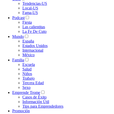
Tendencias-US
Local-US
Fama-US
Podcast
Fiesta
Las calientitas
La Fe De Cuto
Mundo
España
Estados Unidos
Internacional
México
Familia
Escuela
Salud
Niños
Trabajo
Tercera Edad
Sexo
Emprende Trome
Casos de Éxito
Información Útil
Tips para Emprendedores
Promoción