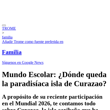
TROME
>
familia
Añadir
Trome
como fuente preferida en
Familia
Síguenos en Google News
Mundo Escolar: ¿Dónde queda
la paradisíaca isla de Curazao?
A propósito de su reciente participación
en el Mundial 2026, te contamos todo
sobre Curazao, la isla caribeña que ha