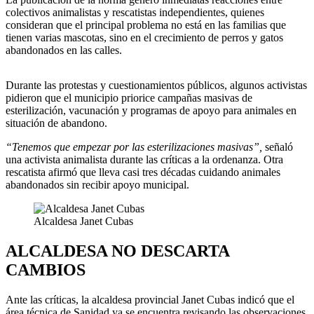
colectivos animalistas y rescatistas independientes, quienes
consideran que el principal problema no está en las familias que
tienen varias mascotas, sino en el crecimiento de perros y gatos
abandonados en las calles.
Durante las protestas y cuestionamientos públicos, algunos activistas
pidieron que el municipio priorice campañas masivas de
esterilización, vacunación y programas de apoyo para animales en
situación de abandono.
“Tenemos que empezar por las esterilizaciones masivas”,
señaló
una activista animalista durante las críticas a la ordenanza. Otra
rescatista afirmó que lleva casi tres décadas cuidando animales
abandonados sin recibir apoyo municipal.
Alcaldesa Janet Cubas
ALCALDESA NO DESCARTA
CAMBIOS
Ante las críticas, la alcaldesa provincial Janet Cubas indicó que el
área técnica de Sanidad ya se encuentra revisando las observaciones