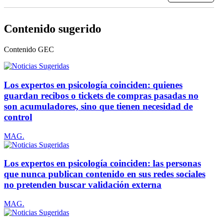
Contenido sugerido
Contenido
GEC
Los expertos en psicología coinciden: quienes
guardan recibos o tickets de compras pasadas no
son acumuladores, sino que tienen necesidad de
control
MAG.
Los expertos en psicología coinciden: las personas
que nunca publican contenido en sus redes sociales
no pretenden buscar validación externa
MAG.