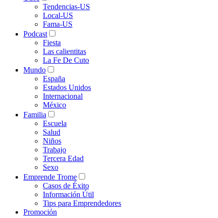
Tendencias-US
Local-US
Fama-US
Podcast
Fiesta
Las calientitas
La Fe De Cuto
Mundo
España
Estados Unidos
Internacional
México
Familia
Escuela
Salud
Niños
Trabajo
Tercera Edad
Sexo
Emprende Trome
Casos de Éxito
Información Útil
Tips para Emprendedores
Promoción