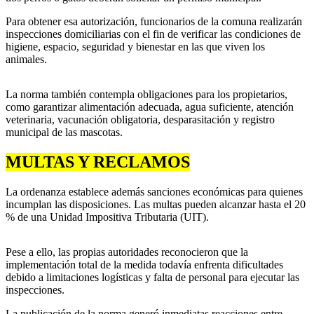
Para obtener esa autorización, funcionarios de la comuna realizarán
inspecciones domiciliarias con el fin de verificar las condiciones de
higiene, espacio, seguridad y bienestar en las que viven los
animales.
La norma también contempla obligaciones para los propietarios,
como garantizar alimentación adecuada, agua suficiente, atención
veterinaria, vacunación obligatoria, desparasitación y registro
municipal de las mascotas.
MULTAS Y RECLAMOS
La ordenanza establece además sanciones económicas para quienes
incumplan las disposiciones. Las multas pueden alcanzar hasta el 20
% de una Unidad Impositiva Tributaria (UIT).
Pese a ello, las propias autoridades reconocieron que la
implementación total de la medida todavía enfrenta dificultades
debido a limitaciones logísticas y falta de personal para ejecutar las
inspecciones.
La publicación de la norma generó inmediatas reacciones entre