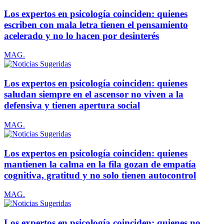
Los expertos en psicología coinciden: quienes
escriben con mala letra tienen el pensamiento
acelerado y no lo hacen por desinterés
MAG.
Los expertos en psicología coinciden: quienes
saludan siempre en el ascensor no viven a la
defensiva y tienen apertura social
MAG.
Los expertos en psicología coinciden: quienes
mantienen la calma en la fila gozan de empatía
cognitiva, gratitud y no solo tienen autocontrol
MAG.
Los expertos en psicología coinciden: quienes no