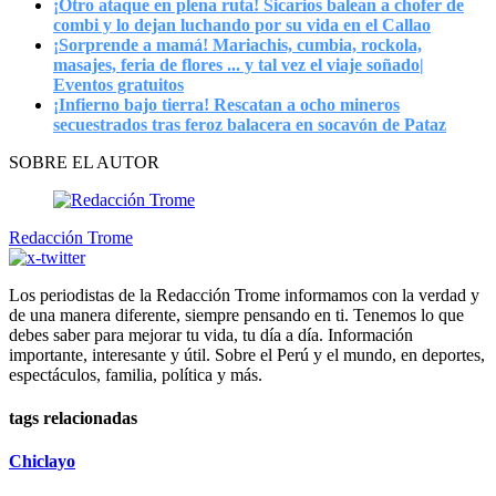
¡Otro ataque en plena ruta! Sicarios balean a chofer de
combi y lo dejan luchando por su vida en el Callao
¡Sorprende a mamá! Mariachis, cumbia, rockola,
masajes, feria de flores ... y tal vez el viaje soñado|
Eventos gratuitos
¡Infierno bajo tierra! Rescatan a ocho mineros
secuestrados tras feroz balacera en socavón de Pataz
SOBRE EL AUTOR
Redacción Trome
Los periodistas de la Redacción Trome informamos con la verdad y
de una manera diferente, siempre pensando en ti. Tenemos lo que
debes saber para mejorar tu vida, tu día a día. Información
importante, interesante y útil. Sobre el Perú y el mundo, en deportes,
espectáculos, familia, política y más.
tags relacionadas
Chiclayo