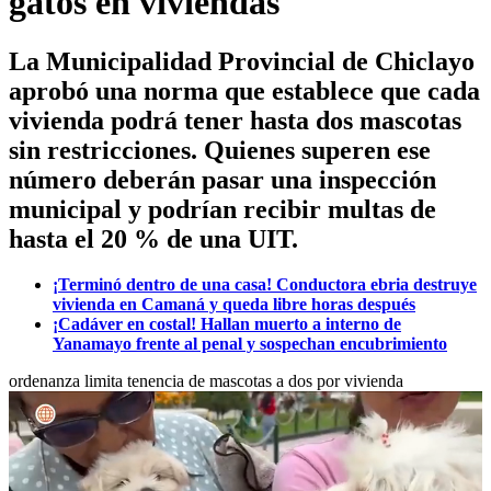
gatos en viviendas
La Municipalidad Provincial de Chiclayo
aprobó una norma que establece que cada
vivienda podrá tener hasta dos mascotas
sin restricciones. Quienes superen ese
número deberán pasar una inspección
municipal y podrían recibir multas de
hasta el 20 % de una UIT.
¡Terminó dentro de una casa! Conductora ebria destruye
vivienda en Camaná y queda libre horas después
¡Cadáver en costal! Hallan muerto a interno de
Yanamayo frente al penal y sospechan encubrimiento
ordenanza limita tenencia de mascotas a dos por vivienda