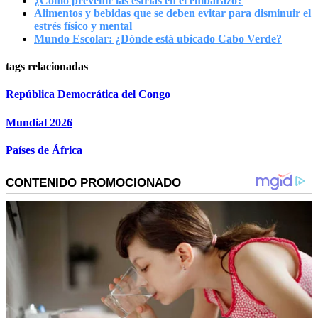
¿Cómo prevenir las estrías en el embarazo?
Alimentos y bebidas que se deben evitar para disminuir el
estrés físico y mental
Mundo Escolar: ¿Dónde está ubicado Cabo Verde?
tags relacionadas
República Democrática del Congo
Mundial 2026
Países de África