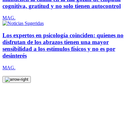
cognitiva, gratitud y no solo tienen autocontrol
MAG.
Los expertos en psicología coinciden: quienes no
disfrutan de los abrazos tienen una mayor
sensibilidad a los estímulos físicos y no es por
desinterés
MAG.