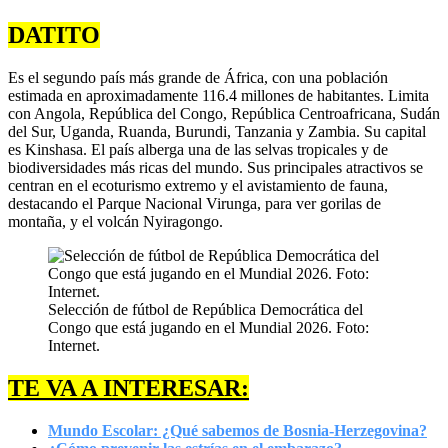
DATITO
Es el segundo país más grande de África, con una población
estimada en aproximadamente 116.4 millones de habitantes. Limita
con Angola, República del Congo, República Centroafricana, Sudán
del Sur, Uganda, Ruanda, Burundi, Tanzania y Zambia. Su capital
es Kinshasa. El país alberga una de las selvas tropicales y de
biodiversidades más ricas del mundo. Sus principales atractivos se
centran en el ecoturismo extremo y el avistamiento de fauna,
destacando el Parque Nacional Virunga, para ver gorilas de
montaña, y el volcán Nyiragongo.
Selección de fútbol de República Democrática del
Congo que está jugando en el Mundial 2026. Foto:
Internet.
TE VA A INTERESAR:
Mundo Escolar: ¿Qué sabemos de Bosnia-Herzegovina?