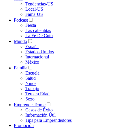
Tendencias-US
Local-US
Fama-US
Podcast
Fiesta
Las calientitas
La Fe De Cuto
Mundo
España
Estados Unidos
Internacional
México
Familia
Escuela
Salud
Niños
Trabajo
Tercera Edad
Sexo
Emprende Trome
Casos de Éxito
Información Útil
Tips para Emprendedores
Promoción