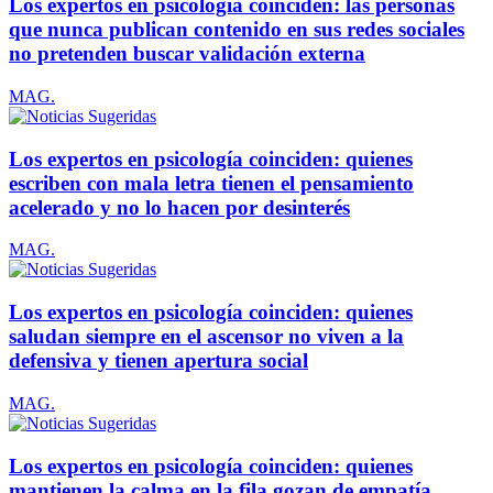
Los expertos en psicología coinciden: las personas
que nunca publican contenido en sus redes sociales
no pretenden buscar validación externa
MAG.
Los expertos en psicología coinciden: quienes
escriben con mala letra tienen el pensamiento
acelerado y no lo hacen por desinterés
MAG.
Los expertos en psicología coinciden: quienes
saludan siempre en el ascensor no viven a la
defensiva y tienen apertura social
MAG.
Los expertos en psicología coinciden: quienes
mantienen la calma en la fila gozan de empatía