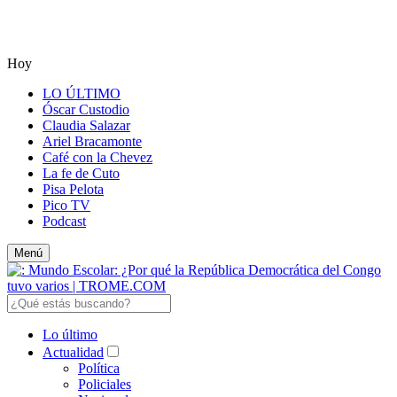
Hoy
LO ÚLTIMO
Óscar Custodio
Claudia Salazar
Ariel Bracamonte
Café con la Chevez
La fe de Cuto
Pisa Pelota
Pico TV
Podcast
Menú
Lo último
Actualidad
Política
Policiales