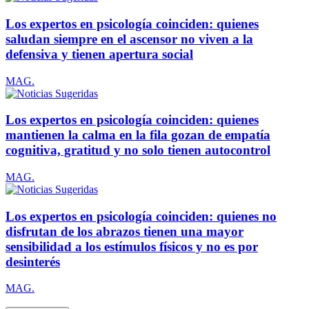
Los expertos en psicología coinciden: quienes
saludan siempre en el ascensor no viven a la
defensiva y tienen apertura social
MAG.
Los expertos en psicología coinciden: quienes
mantienen la calma en la fila gozan de empatía
cognitiva, gratitud y no solo tienen autocontrol
MAG.
Los expertos en psicología coinciden: quienes no
disfrutan de los abrazos tienen una mayor
sensibilidad a los estímulos físicos y no es por
desinterés
MAG.