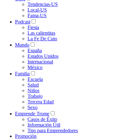
Tendencias-US
Local-US
Fama-US
Podcast
Fiesta
Las calientitas
La Fe De Cuto
Mundo
España
Estados Unidos
Internacional
México
Familia
Escuela
Salud
Niños
Trabajo
Tercera Edad
Sexo
Emprende Trome
Casos de Éxito
Información Útil
Tips para Emprendedores
Promoción