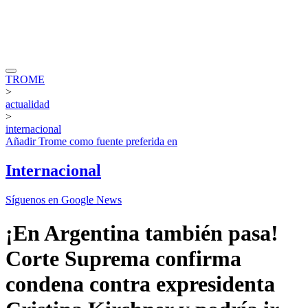
TROME
>
actualidad
>
internacional
Añadir
Trome
como fuente preferida en
Internacional
Síguenos en Google News
¡En Argentina también pasa!
Corte Suprema confirma
condena contra expresidenta