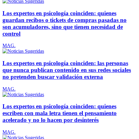
Los expertos en psicología coinciden: quienes
guardan recibos o tickets de compras pasadas no
son acumuladores, sino que tienen necesidad de
control
MAG.
Los expertos en psicología coinciden: las personas
que nunca publican contenido en sus redes sociales
no pretenden buscar validación externa
MAG.
Los expertos en psicología coinciden: quienes
escriben con mala letra tienen el pensamiento
acelerado y no lo hacen por desinterés
MAG.