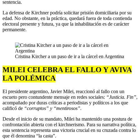
sentencia.
La defensa de Kirchner podría solicitar prisión domiciliaria por su
edad. No obstante, en la práctica, quedará fuera de toda contienda
electoral presente y futura, ya que la inhabilitación es de carácter
permanente.
Cristina Kircher a un paso de ir a la cárcel en Argentina
MILEI CELEBRA EL FALLO Y AVIVA
LA POLÉMICA
El presidente argentino, Javier Milei, reaccionó al fallo con un
escueto pero contundente mensaje en redes sociales:
“Justicia. Fin”
,
acompañado por duras críticas a periodistas y políticos a los que
calificó de
“corruptos” y “mentirosos”.
Desde el inicio de su mandato, Milei ha mantenido una postura de
confrontación abierta con el kirchnerismo. Para su narrativa política,
esta sentencia representa una victoria crucial en su cruzada contra lo
que él denomina “la casta”.