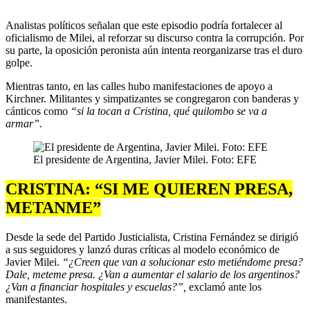
Analistas políticos señalan que este episodio podría fortalecer al
oficialismo de Milei, al reforzar su discurso contra la corrupción. Por
su parte, la oposición peronista aún intenta reorganizarse tras el duro
golpe.
Mientras tanto, en las calles hubo manifestaciones de apoyo a
Kirchner. Militantes y simpatizantes se congregaron con banderas y
cánticos como
“si la tocan a Cristina, qué quilombo se va a
armar”.
El presidente de Argentina, Javier Milei. Foto: EFE
CRISTINA: “SI ME QUIEREN PRESA,
METANME”
Desde la sede del Partido Justicialista, Cristina Fernández se dirigió
a sus seguidores y lanzó duras críticas al modelo económico de
Javier Milei.
“¿Creen que van a solucionar esto metiéndome presa?
Dale, meteme presa. ¿Van a aumentar el salario de los argentinos?
¿Van a financiar hospitales y escuelas?”,
exclamó ante los
manifestantes.