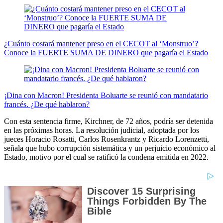
¿Cuánto costará mantener preso en el CECOT al ‘Monstruo’?
Conoce la FUERTE SUMA DE DINERO que pagaría el Estado
¡Dina con Macron! Presidenta Boluarte se reunió con mandatario
francés. ¿De qué hablaron?
Con esta sentencia firme, Kirchner, de 72 años, podría ser detenida
en las próximas horas. La resolución judicial, adoptada por los
jueces Horacio Rosatti, Carlos Rosenkrantz y Ricardo Lorenzetti,
señala que hubo corrupción sistemática y un perjuicio económico al
Estado, motivo por el cual se ratificó la condena emitida en 2022.