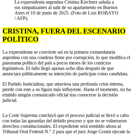
La expresidenta argentina Cristina Kirchner saluda a
sus simpatizantes al salir de su apartamento en Buenos
Aires el 10 de junio de 2025. (Foto de Luis ROBAYO
/ AFP).
CRISTINA, FUERA DEL ESCENARIO
POLÍTICO
La expresidenta se convierte así en la primera exmandataria
argentina con una condena firme por corrupción, lo que modifica el
panorama político del país a pocos meses de los comicios
legislativos. El fallo llegó apenas ocho días después de que
anunciara públicamente su intención de participar como candidata.
El Partido Justicialista, que atraviesa una profunda crisis interna,
pierde con esto a su figura más influyente. Hasta el momento, no ha
emitido ningún comunicado oficial tras conocerse la decisión
judicial.
La Corte Suprema concluyó que el proceso judicial se llevó a cabo
con todas las garantías del debido proceso y que no se vulneraron
derechos constitucionales. El expediente será remitido ahora al
Tribunal Oral Federal N.° 2 para que el juez Jorge Gorini ejecute la