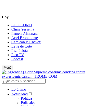
Hoy
LO ÚLTIMO
China Yessenia
Pamela Almenara
Ariel Bracamonte
Café con la Chevez
La fe de Cuto
Pisa Pelota
Pico TV
Podcast
Menú
Lo último
Actualidad
Política
Policiales