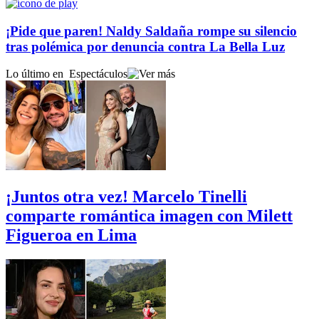
¡Pide que paren! Naldy Saldaña rompe su silencio
tras polémica por denuncia contra La Bella Luz
Lo último en
Espectáculos
¡Juntos otra vez! Marcelo Tinelli
comparte romántica imagen con Milett
Figueroa en Lima