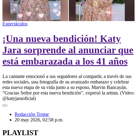
00:00
/
00:34
Espectáculos
¡Una nueva bendición! Katy
Jara sorprende al anunciar que
está embarazada a los 41 años
La cantante emocionó a sus seguidores al compartir, a través de sus
redes sociales, una fotografía de su avanzado embarazo y celebrar
esta nueva etapa de su vida junto a su esposo, Marvin Bancayán.
“Gracias Señor por esta nueva bendición”, expresó la artista. (Video:
@katyjaraoficial)
Redacción Trome
20 may 2026, 02:58 p.m.
PLAYLIST