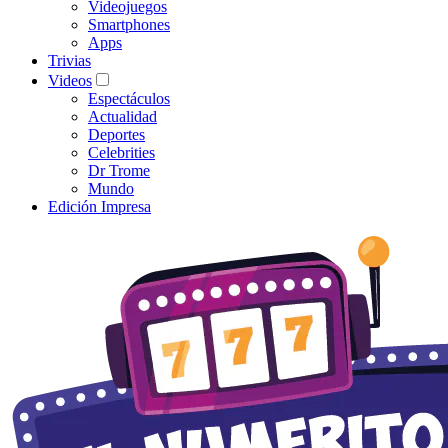
Videojuegos
Smartphones
Apps
Trivias
Videos
Espectáculos
Actualidad
Deportes
Celebrities
Dr Trome
Mundo
Edición Impresa