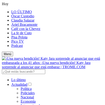
Hoy
LO ÚLTIMO
Óscar Custodio
Claudia Salazar
Ariel Bracamonte
Café con la Chevez
La fe de Cuto
Pisa Pelota
Pico TV
Podcast
Menú
Lo último
Actualidad
Política
Policiales
Nacional
Economía