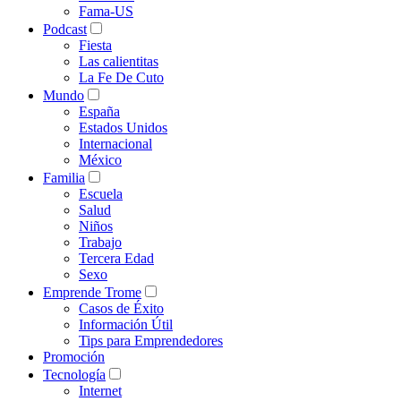
Fama-US
Podcast
Fiesta
Las calientitas
La Fe De Cuto
Mundo
España
Estados Unidos
Internacional
México
Familia
Escuela
Salud
Niños
Trabajo
Tercera Edad
Sexo
Emprende Trome
Casos de Éxito
Información Útil
Tips para Emprendedores
Promoción
Tecnología
Internet