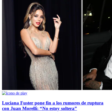
Luciana Fuster pone fin a los rumores de ruptura
con Juan Morelli: “No estoy soltera”