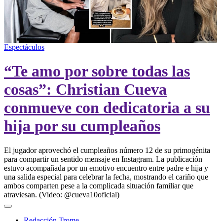
00:00
/
00:21
Espectáculos
“Te amo por sobre todas las
cosas”: Christian Cueva
conmueve con dedicatoria a su
hija por su cumpleaños
El jugador aprovechó el cumpleaños número 12 de su primogénita
para compartir un sentido mensaje en Instagram. La publicación
estuvo acompañada por un emotivo encuentro entre padre e hija y
una salida especial para celebrar la fecha, mostrando el cariño que
ambos comparten pese a la complicada situación familiar que
atraviesan. (Video: @cueva10oficial)
Redacción Trome