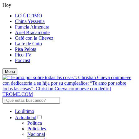
Hoy
LO ÚLTIMO
China Yessenia
Pamela Almenara
Ariel Bracamonte
Café con la Chevez
La fe de Cuto
Pisa Pelota
Pico TV
Podcast
Menú
Lo último
Actualidad
Política
Policiales
Nacional