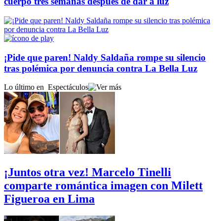
cuerpo tres semanas después de dar a luz
¡Pide que paren! Naldy Saldaña rompe su silencio
tras polémica por denuncia contra La Bella Luz
Lo último en
Espectáculos
¡Juntos otra vez! Marcelo Tinelli
comparte romántica imagen con Milett
Figueroa en Lima