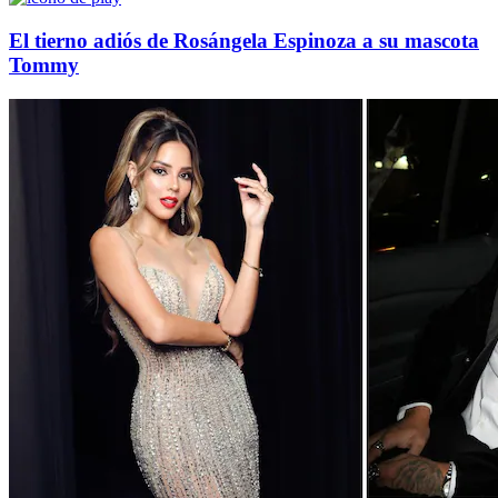
El tierno adiós de Rosángela Espinoza a su mascota
Tommy