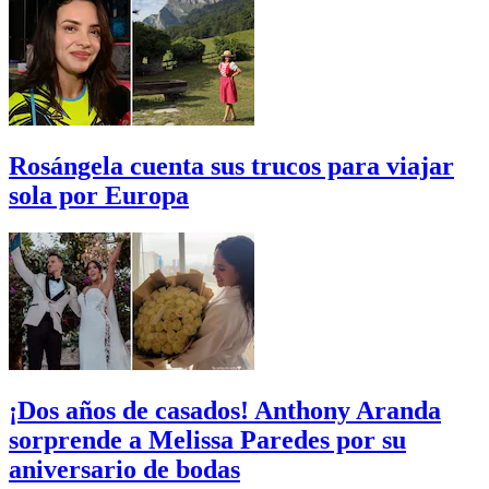
Rosángela cuenta sus trucos para viajar
sola por Europa
¡Dos años de casados! Anthony Aranda
sorprende a Melissa Paredes por su
aniversario de bodas