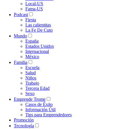
Local-US
Fama-US
Podcast
Fiesta
Las calientitas
La Fe De Cuto
Mundo
España
Estados Unidos
Internacional
México
Familia
Escuela
Salud
Niños
Trabajo
Tercera Edad
Sexo
Emprende Trome
Casos de Éxito
Información Útil
Tips para Emprendedores
Promoción
Tecnología