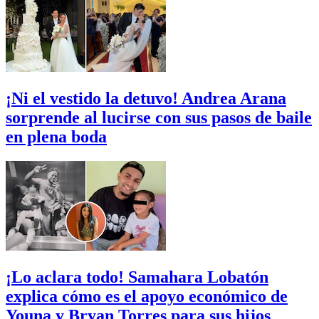
¡Ni el vestido la detuvo! Andrea Arana
sorprende al lucirse con sus pasos de baile
en plena boda
¡Lo aclara todo! Samahara Lobatón
explica cómo es el apoyo económico de
Youna y Bryan Torres para sus hijos