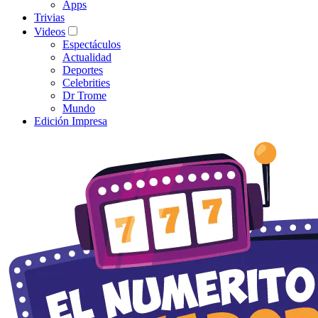
Apps
Trivias
Videos
Espectáculos
Actualidad
Deportes
Celebrities
Dr Trome
Mundo
Edición Impresa