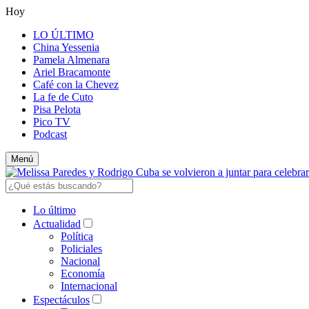
Hoy
LO ÚLTIMO
China Yessenia
Pamela Almenara
Ariel Bracamonte
Café con la Chevez
La fe de Cuto
Pisa Pelota
Pico TV
Podcast
Menú
Lo último
Actualidad
Política
Policiales
Nacional
Economía
Internacional
Espectáculos