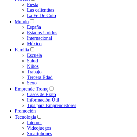
Fiesta
Las calientitas
La Fe De Cuto
Mundo
España
Estados Unidos
Internacional
México
Familia
Escuela
Salud
Niños
Trabajo
Tercera Edad
Sexo
Emprende Trome
Casos de Éxito
Información Útil
Tips para Emprendedores
Promoción
Tecnología
Internet
Videojuegos
Smartphones