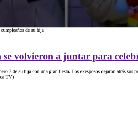
l cumpleaños de su hija
se volvieron a juntar para celeb
o 7 de su hija con una gran fiesta. Los exesposos dejaron atrás sus p
rica TV)