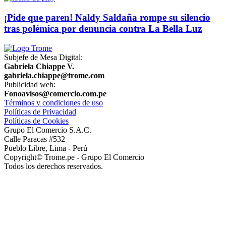
¡Pide que paren! Naldy Saldaña rompe su silencio
tras polémica por denuncia contra La Bella Luz
Subjefe de Mesa Digital:
Gabriela Chiappe V.
gabriela.chiappe@trome.com
Publicidad web:
Fonoavisos@comercio.com.pe
Términos y condiciones de uso
Políticas de Privacidad
Políticas de Cookies
Grupo El Comercio S.A.C.
Calle Paracas #532
Pueblo Libre, Lima - Perú
Copyright© Trome.pe - Grupo El Comercio
Todos los derechos reservados.