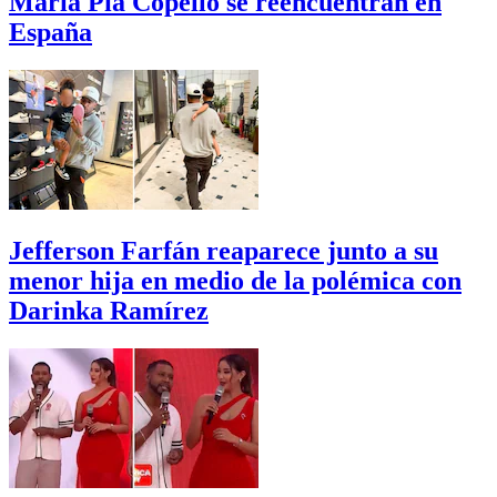
María Pía Copello se reencuentran en
España
Jefferson Farfán reaparece junto a su
menor hija en medio de la polémica con
Darinka Ramírez