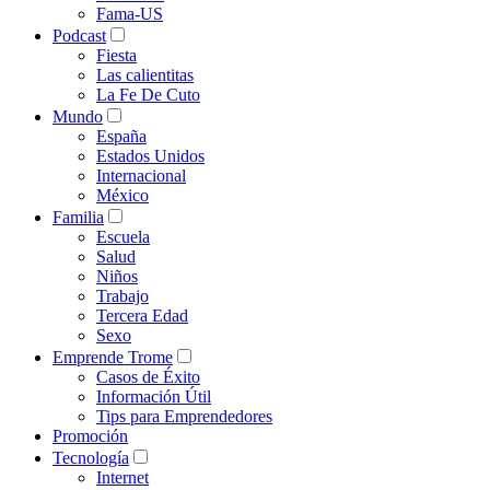
Fama-US
Podcast
Fiesta
Las calientitas
La Fe De Cuto
Mundo
España
Estados Unidos
Internacional
México
Familia
Escuela
Salud
Niños
Trabajo
Tercera Edad
Sexo
Emprende Trome
Casos de Éxito
Información Útil
Tips para Emprendedores
Promoción
Tecnología
Internet