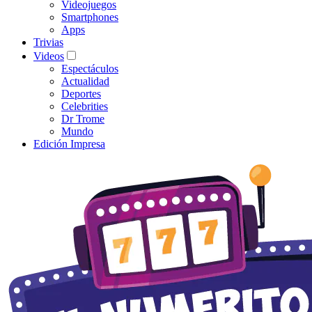
Videojuegos
Smartphones
Apps
Trivias
Videos
Espectáculos
Actualidad
Deportes
Celebrities
Dr Trome
Mundo
Edición Impresa