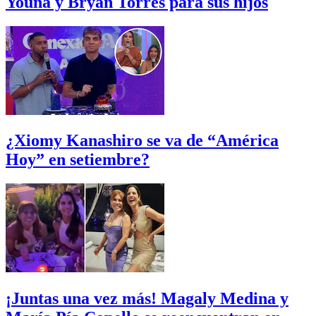
Youna y Bryan Torres para sus hijos
¿Xiomy Kanashiro se va de “América
Hoy” en setiembre?
¡Juntas una vez más! Magaly Medina y