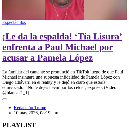
00:00
/
02:16
Espectáculos
¡Le da la espalda! ‘Tía Lisura’
enfrenta a Paul Michael por
acusar a Pamela López
La familiar del cantante se pronunció en TikTok luego de que Paul
Michael insinuara una supuesta infidelidad de Pamela López con
Diego Chávarri en el reality y le dejó en claro que estaría
equivocado. “No te dejes llevar por los celos”, expresó. (Video:
@blanca21_1)
Redacción Trome
10 may 2026, 08:19 a.m.
PLAYLIST