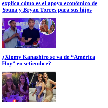
explica cómo es el apoyo económico de
Youna y Bryan Torres para sus hijos
¿Xiomy Kanashiro se va de “América
Hoy” en setiembre?