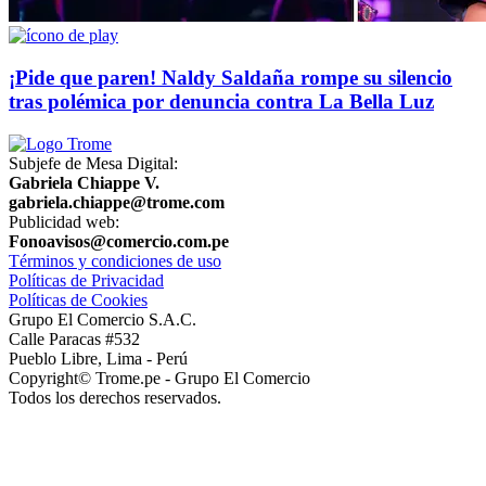
¡Pide que paren! Naldy Saldaña rompe su silencio
tras polémica por denuncia contra La Bella Luz
Subjefe de Mesa Digital:
Gabriela Chiappe V.
gabriela.chiappe@trome.com
Publicidad web:
Fonoavisos@comercio.com.pe
Términos y condiciones de uso
Políticas de Privacidad
Políticas de Cookies
Grupo El Comercio S.A.C.
Calle Paracas #532
Pueblo Libre, Lima - Perú
Copyright© Trome.pe - Grupo El Comercio
Todos los derechos reservados.