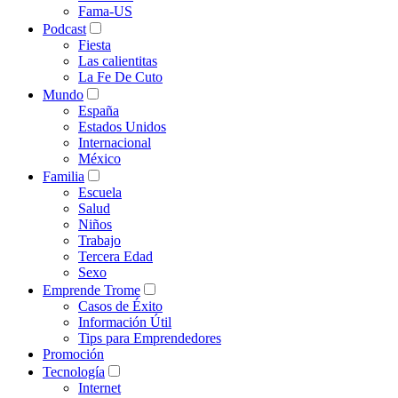
Fama-US
Podcast
Fiesta
Las calientitas
La Fe De Cuto
Mundo
España
Estados Unidos
Internacional
México
Familia
Escuela
Salud
Niños
Trabajo
Tercera Edad
Sexo
Emprende Trome
Casos de Éxito
Información Útil
Tips para Emprendedores
Promoción
Tecnología
Internet