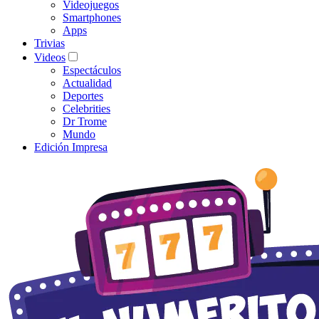
Videojuegos
Smartphones
Apps
Trivias
Videos
Espectáculos
Actualidad
Deportes
Celebrities
Dr Trome
Mundo
Edición Impresa