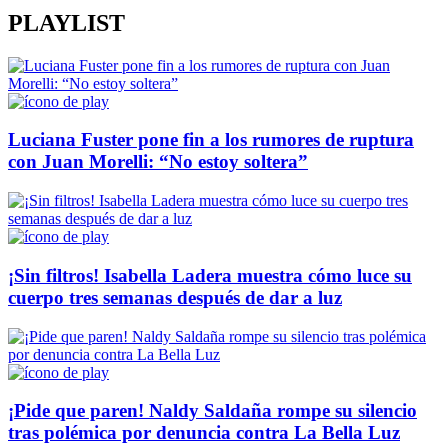
PLAYLIST
Luciana Fuster pone fin a los rumores de ruptura
con Juan Morelli: “No estoy soltera”
¡Sin filtros! Isabella Ladera muestra cómo luce su
cuerpo tres semanas después de dar a luz
¡Pide que paren! Naldy Saldaña rompe su silencio
tras polémica por denuncia contra La Bella Luz