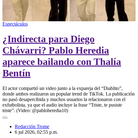
00:00
/
00:16
Espectáculos
¿Indirecta para Diego
Chávarri? Pablo Heredia
aparece bailando con Thalía
Bentín
El actor compartió un video junto a la expareja del “Diablito”,
donde ambos realizaron un popular trend de TikTok. La publicación
no pasó desapercibida y muchos usuarios la relacionaron con el
exfutbolista, ya que el audio incluye la frase “Triste, te pusiste
triste”. (Video: @pabloheredia10)
Redacción Trome
6 jul 2026, 02:55 p.m.