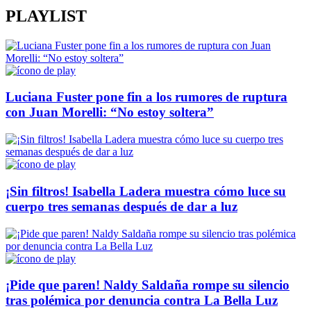
PLAYLIST
Luciana Fuster pone fin a los rumores de ruptura
con Juan Morelli: “No estoy soltera”
¡Sin filtros! Isabella Ladera muestra cómo luce su
cuerpo tres semanas después de dar a luz
¡Pide que paren! Naldy Saldaña rompe su silencio
tras polémica por denuncia contra La Bella Luz