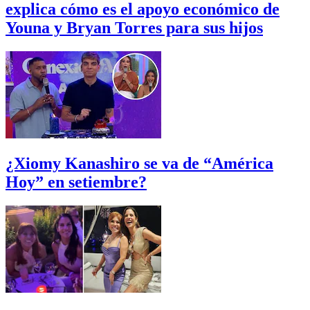
explica cómo es el apoyo económico de
Youna y Bryan Torres para sus hijos
¿Xiomy Kanashiro se va de “América
Hoy” en setiembre?