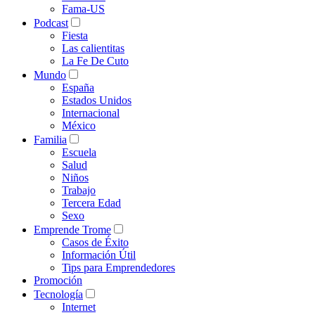
Fama-US
Podcast
Fiesta
Las calientitas
La Fe De Cuto
Mundo
España
Estados Unidos
Internacional
México
Familia
Escuela
Salud
Niños
Trabajo
Tercera Edad
Sexo
Emprende Trome
Casos de Éxito
Información Útil
Tips para Emprendedores
Promoción
Tecnología
Internet