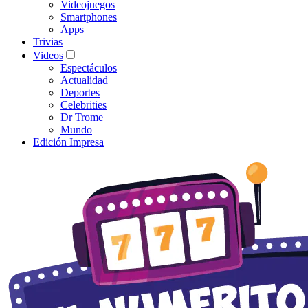
Videojuegos
Smartphones
Apps
Trivias
Videos
Espectáculos
Actualidad
Deportes
Celebrities
Dr Trome
Mundo
Edición Impresa