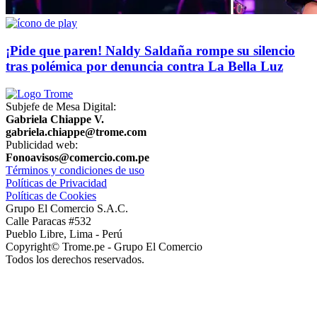
¡Pide que paren! Naldy Saldaña rompe su silencio
tras polémica por denuncia contra La Bella Luz
Subjefe de Mesa Digital:
Gabriela Chiappe V.
gabriela.chiappe@trome.com
Publicidad web:
Fonoavisos@comercio.com.pe
Términos y condiciones de uso
Políticas de Privacidad
Políticas de Cookies
Grupo El Comercio S.A.C.
Calle Paracas #532
Pueblo Libre, Lima - Perú
Copyright© Trome.pe - Grupo El Comercio
Todos los derechos reservados.