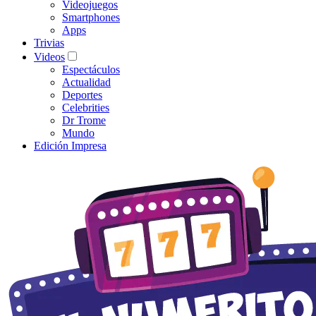
Videojuegos
Smartphones
Apps
Trivias
Videos
Espectáculos
Actualidad
Deportes
Celebrities
Dr Trome
Mundo
Edición Impresa