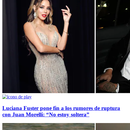
Luciana Fuster pone fin a los rumores de ruptura
con Juan Morelli: “No estoy soltera”