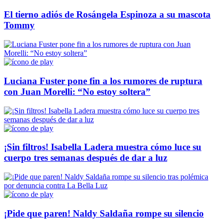
El tierno adiós de Rosángela Espinoza a su mascota
Tommy
Luciana Fuster pone fin a los rumores de ruptura
con Juan Morelli: “No estoy soltera”
¡Sin filtros! Isabella Ladera muestra cómo luce su
cuerpo tres semanas después de dar a luz
¡Pide que paren! Naldy Saldaña rompe su silencio