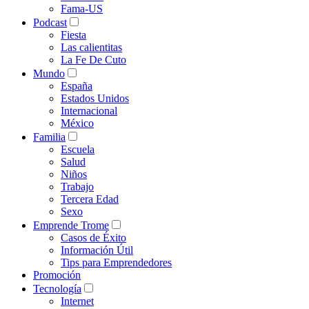
Fama-US
Podcast
Fiesta
Las calientitas
La Fe De Cuto
Mundo
España
Estados Unidos
Internacional
México
Familia
Escuela
Salud
Niños
Trabajo
Tercera Edad
Sexo
Emprende Trome
Casos de Éxito
Información Útil
Tips para Emprendedores
Promoción
Tecnología
Internet