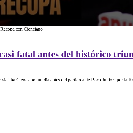
 Recopa con Cienciano
casi fatal antes del histórico tri
de viajaba Cienciano, un día antes del partido ante Boca Juniors por la