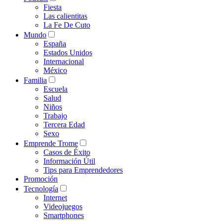
Fiesta
Las calientitas
La Fe De Cuto
Mundo
España
Estados Unidos
Internacional
México
Familia
Escuela
Salud
Niños
Trabajo
Tercera Edad
Sexo
Emprende Trome
Casos de Éxito
Información Útil
Tips para Emprendedores
Promoción
Tecnología
Internet
Videojuegos
Smartphones