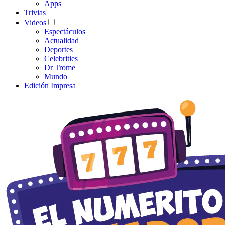
Apps
Trivias
Videos
Espectáculos
Actualidad
Deportes
Celebrities
Dr Trome
Mundo
Edición Impresa