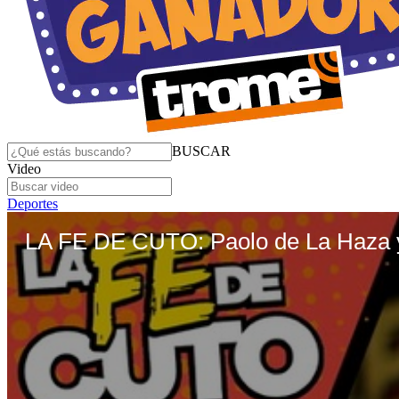
BUSCAR
Video
Deportes
LA FE DE CUTO: Paolo de La Haza y 