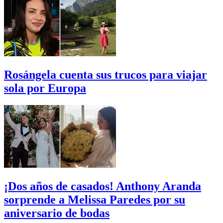
Rosángela cuenta sus trucos para viajar
sola por Europa
¡Dos años de casados! Anthony Aranda
sorprende a Melissa Paredes por su
aniversario de bodas