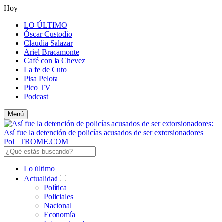
Hoy
LO ÚLTIMO
Óscar Custodio
Claudia Salazar
Ariel Bracamonte
Café con la Chevez
La fe de Cuto
Pisa Pelota
Pico TV
Podcast
Menú
Lo último
Actualidad
Política
Policiales
Nacional
Economía