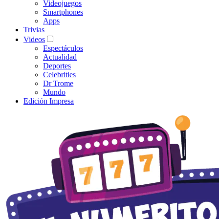
Videojuegos
Smartphones
Apps
Trivias
Videos
Espectáculos
Actualidad
Deportes
Celebrities
Dr Trome
Mundo
Edición Impresa