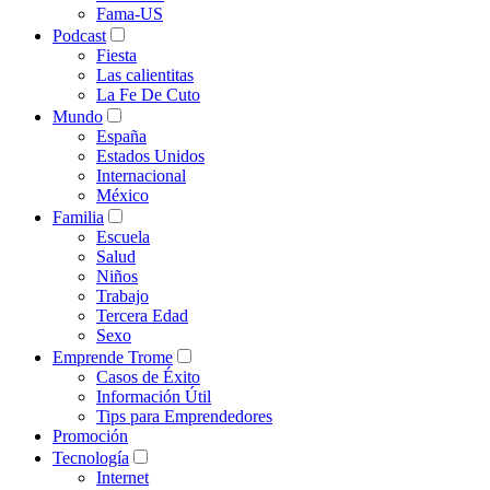
Fama-US
Podcast
Fiesta
Las calientitas
La Fe De Cuto
Mundo
España
Estados Unidos
Internacional
México
Familia
Escuela
Salud
Niños
Trabajo
Tercera Edad
Sexo
Emprende Trome
Casos de Éxito
Información Útil
Tips para Emprendedores
Promoción
Tecnología
Internet