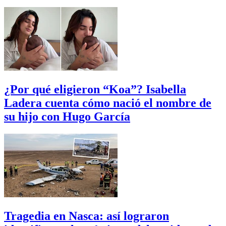
¿Por qué eligieron “Koa”? Isabella
Ladera cuenta cómo nació el nombre de
su hijo con Hugo García
Tragedia en Nasca: así lograron