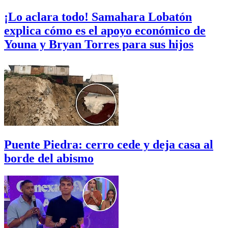
¡Lo aclara todo! Samahara Lobatón
explica cómo es el apoyo económico de
Youna y Bryan Torres para sus hijos
Puente Piedra: cerro cede y deja casa al
borde del abismo