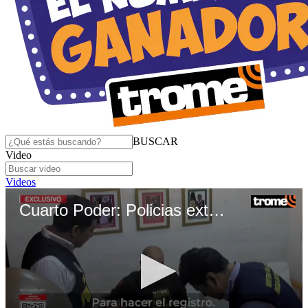
BUSCAR
Video
Videos
Cuarto Poder: Policias extorsionadores