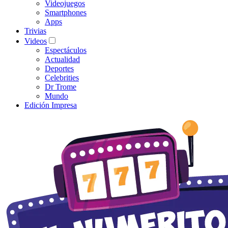
Videojuegos
Smartphones
Apps
Trivias
Videos
Espectáculos
Actualidad
Deportes
Celebrities
Dr Trome
Mundo
Edición Impresa