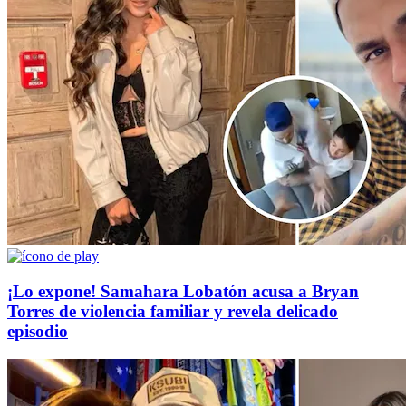
¡Lo expone! Samahara Lobatón acusa a Bryan
Torres de violencia familiar y revela delicado
episodio