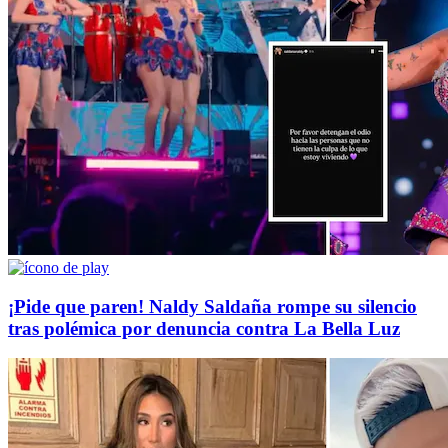
¡Pide que paren! Naldy Saldaña rompe su silencio
tras polémica por denuncia contra La Bella Luz