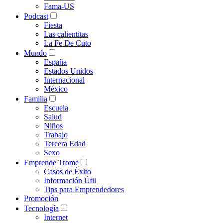
Fama-US
Podcast
Fiesta
Las calientitas
La Fe De Cuto
Mundo
España
Estados Unidos
Internacional
México
Familia
Escuela
Salud
Niños
Trabajo
Tercera Edad
Sexo
Emprende Trome
Casos de Éxito
Información Útil
Tips para Emprendedores
Promoción
Tecnología
Internet