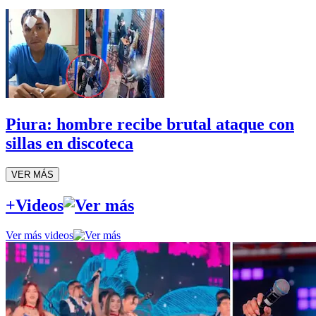
Piura: hombre recibe brutal ataque con
sillas en discoteca
VER MÁS
+Videos
Ver más videos