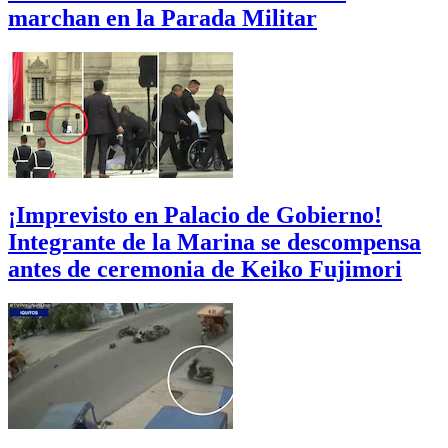
marchan en la Parada Militar
¡Imprevisto en Palacio de Gobierno!
Integrante de la Marina se descompensa
antes de ceremonia de Keiko Fujimori