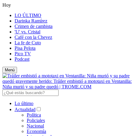
Hoy
LO ÚLTIMO
Darinka Ramírez
Crimen de cambista
'U' vs. Cristal
Café con la Chevez
La fe de Cuto
Pisa Pelota
Pico TV
Podcast
Menú
Lo último
Actualidad
Política
Policiales
Nacional
Economía