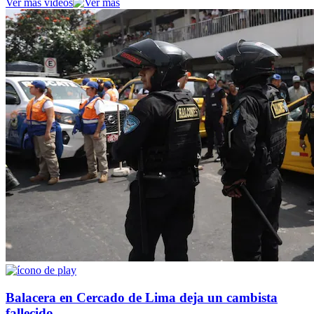
Ver más videos
Balacera en Cercado de Lima deja un cambista
fallecido