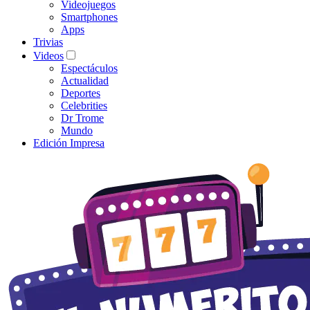
Videojuegos
Smartphones
Apps
Trivias
Videos
Espectáculos
Actualidad
Deportes
Celebrities
Dr Trome
Mundo
Edición Impresa