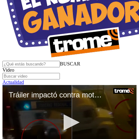
BUSCAR
Video
Actualidad
Tráiler impactó contra mototaxi en Ventanilla: Niña murió y su padre quedó grave