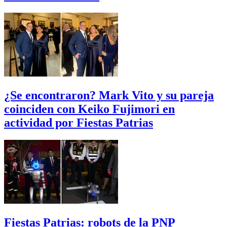
¿Se encontraron? Mark Vito y su pareja
coinciden con Keiko Fujimori en
actividad por Fiestas Patrias
Fiestas Patrias: robots de la PNP