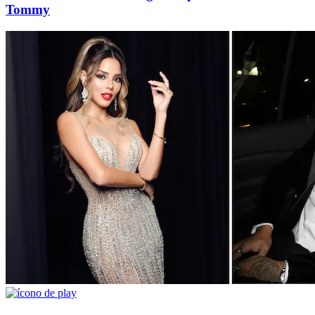
Tommy