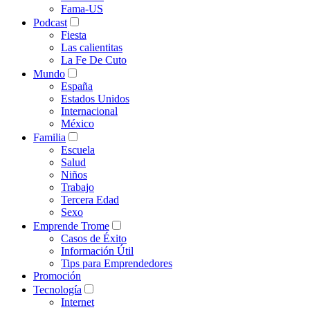
Fama-US
Podcast
Fiesta
Las calientitas
La Fe De Cuto
Mundo
España
Estados Unidos
Internacional
México
Familia
Escuela
Salud
Niños
Trabajo
Tercera Edad
Sexo
Emprende Trome
Casos de Éxito
Información Útil
Tips para Emprendedores
Promoción
Tecnología
Internet