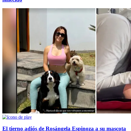
El tierno adiós de Rosángela Espinoza a su mascota