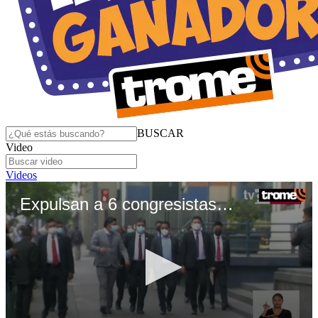
BUSCAR
Video
Videos
Expulsan a 6 congresistas de AP