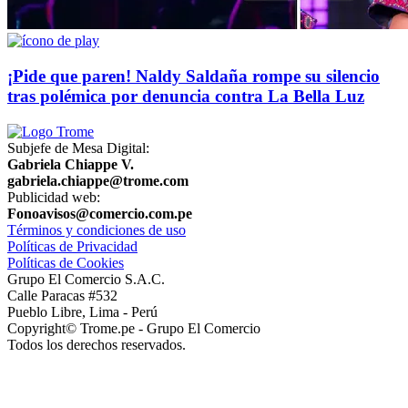
¡Pide que paren! Naldy Saldaña rompe su silencio
tras polémica por denuncia contra La Bella Luz
Subjefe de Mesa Digital:
Gabriela Chiappe V.
gabriela.chiappe@trome.com
Publicidad web:
Fonoavisos@comercio.com.pe
Términos y condiciones de uso
Políticas de Privacidad
Políticas de Cookies
Grupo El Comercio S.A.C.
Calle Paracas #532
Pueblo Libre, Lima - Perú
Copyright© Trome.pe - Grupo El Comercio
Todos los derechos reservados.