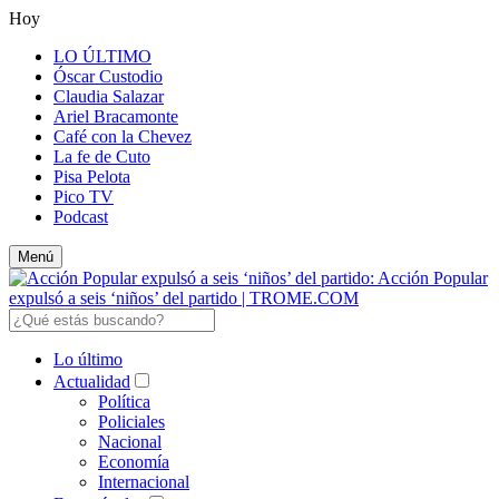
Hoy
LO ÚLTIMO
Óscar Custodio
Claudia Salazar
Ariel Bracamonte
Café con la Chevez
La fe de Cuto
Pisa Pelota
Pico TV
Podcast
Menú
Lo último
Actualidad
Política
Policiales
Nacional
Economía
Internacional