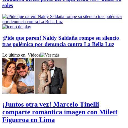
soles
¡Pide que paren! Naldy Saldaña rompe su silencio
tras polémica por denuncia contra La Bella Luz
Lo último en
Videos
¡Juntos otra vez! Marcelo Tinelli
comparte romántica imagen con Milett
Figueroa en Lima