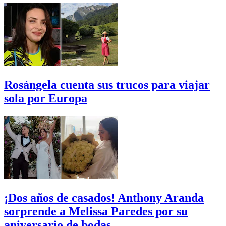
Rosángela cuenta sus trucos para viajar
sola por Europa
¡Dos años de casados! Anthony Aranda
sorprende a Melissa Paredes por su
aniversario de bodas