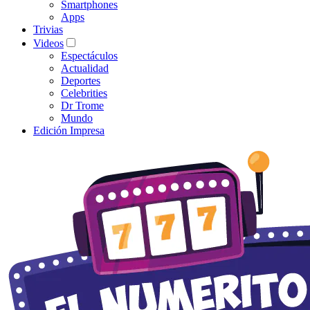
Smartphones
Apps
Trivias
Videos
Espectáculos
Actualidad
Deportes
Celebrities
Dr Trome
Mundo
Edición Impresa