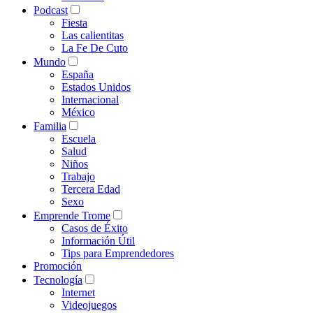
Podcast
Fiesta
Las calientitas
La Fe De Cuto
Mundo
España
Estados Unidos
Internacional
México
Familia
Escuela
Salud
Niños
Trabajo
Tercera Edad
Sexo
Emprende Trome
Casos de Éxito
Información Útil
Tips para Emprendedores
Promoción
Tecnología
Internet
Videojuegos