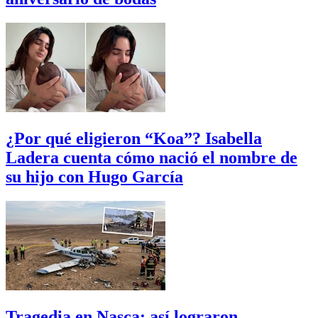
¿Por qué eligieron “Koa”? Isabella
Ladera cuenta cómo nació el nombre de
su hijo con Hugo García
Tragedia en Nasca: así lograron