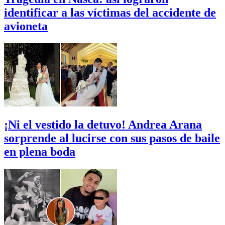
identificar a las víctimas del accidente de
avioneta
¡Ni el vestido la detuvo! Andrea Arana
sorprende al lucirse con sus pasos de baile
en plena boda