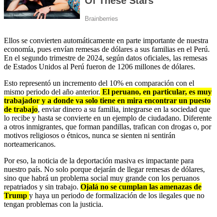
Ellos se convierten automáticamente en parte importante de nuestra
economía, pues envían remesas de dólares a sus familias en el Perú.
En el segundo trimestre de 2024, según datos oficiales, las remesas
de Estados Unidos al Perú fueron de 1206 millones de dólares.
Esto representó un incremento del 10% en comparación con el
mismo periodo del año anterior.
El peruano, en particular, es muy
trabajador y a donde va solo tiene en mira encontrar un puesto
de trabajo
, enviar dinero a su familia, integrarse en la sociedad que
lo recibe y hasta se convierte en un ejemplo de ciudadano. Diferente
a otros inmigrantes, que forman pandillas, trafican con drogas o, por
motivos religiosos o étnicos, nunca se sienten ni sentirán
norteamericanos.
Por eso, la noticia de la deportación masiva es impactante para
nuestro país. No solo porque dejarán de llegar remesas de dólares,
sino que habrá un problema social muy grande con los peruanos
repatriados y sin trabajo.
Ojalá no se cumplan las amenazas de
Trump
y haya un periodo de formalización de los ilegales que no
tengan problemas con la justicia.