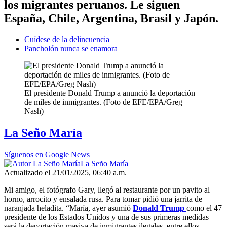
los migrantes peruanos. Le siguen
España, Chile, Argentina, Brasil y Japón.
Cuídese de la delincuencia
Pancholón nunca se enamora
El presidente Donald Trump a anunció la deportación
de miles de inmigrantes. (Foto de EFE/EPA/Greg
Nash)
La Seño María
Síguenos en Google News
La Seño María
Actualizado el 21/01/2025, 06:40 a.m.
Mi amigo, el fotógrafo Gary, llegó al restaurante por un pavito al
horno, arrocito y ensalada rusa. Para tomar pidió una jarrita de
naranjada heladita. “María, ayer asumió
Donald Trump
como el 47
presidente de los Estados Unidos y una de sus primeras medidas
será la deportación masiva de inmigrantes ilegales, entre ellos