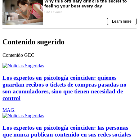
Contenido sugerido
Contenido
GEC
Los expertos en psicología coinciden: quienes
guardan recibos o tickets de compras pasadas no
son acumuladores, sino que tienen necesidad de
control
MAG.
Los expertos en psicología coinciden: las personas
que nunca publican contenido en sus redes sociales