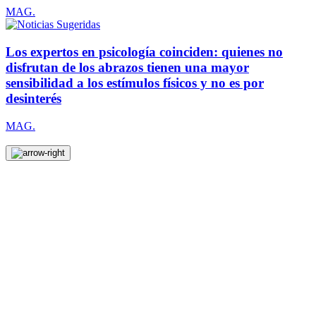
MAG.
Los expertos en psicología coinciden: quienes no
disfrutan de los abrazos tienen una mayor
sensibilidad a los estímulos físicos y no es por
desinterés
MAG.