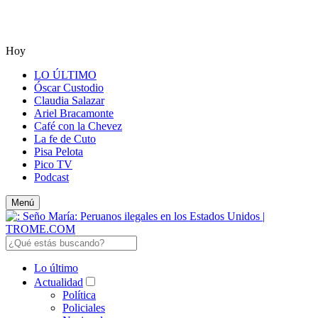
Hoy
LO ÚLTIMO
Óscar Custodio
Claudia Salazar
Ariel Bracamonte
Café con la Chevez
La fe de Cuto
Pisa Pelota
Pico TV
Podcast
Menú
Lo último
Actualidad
Política
Policiales