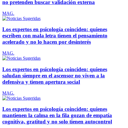
no pretenden buscar validación externa
MAG.
Los expertos en psicología coinciden: quienes
escriben con mala letra tienen el pensamiento
acelerado y no lo hacen por desinterés
MAG.
Los expertos en psicología coinciden: quienes
saludan siempre en el ascensor no viven a la
defensiva y tienen apertura social
MAG.
Los expertos en psicología coinciden: quienes
mantienen la calma en la fila gozan de empatía
cognitiva, gratitud y no solo tienen autocontrol