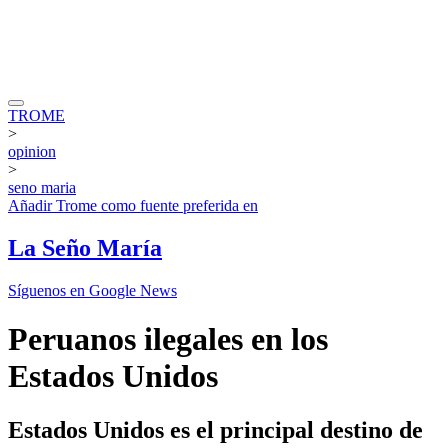
TROME
>
opinion
>
seno maria
Añadir
Trome
como fuente preferida en
La Seño María
Síguenos en Google News
Peruanos ilegales en los
Estados Unidos
Estados Unidos es el principal destino de