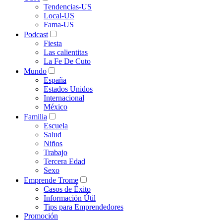
Tendencias-US
Local-US
Fama-US
Podcast
Fiesta
Las calientitas
La Fe De Cuto
Mundo
España
Estados Unidos
Internacional
México
Familia
Escuela
Salud
Niños
Trabajo
Tercera Edad
Sexo
Emprende Trome
Casos de Éxito
Información Útil
Tips para Emprendedores
Promoción