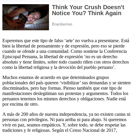
Esperemos que este tipo de falso ‘arte’ no vuelva a presentarse. Está
bien la libertad de pensamiento y de expresión, pero eso se pierde
cuando se ofende a una comunidad. Como sostiene la Conferencia
Episcopal Peruana, la libertad de expresión ‘no es un derecho
absoluto y tiene límites, sobre todo cuando riñen con otros derechos
como la libertad religiosa y la devoción del pueblo peruano’.
Muchos estamos de acuerdo en que determinados grupos
poblacionales del país quieren ‘visibilizar’ sus demandas y se sienten
discriminados, pero hay formas. Pienso también que este tipo de
manifestaciones deslegitiman sus protestas y argumentos. Todos los
peruanos tenemos los mismos derechos y obligaciones. Nadie está
por encima de otro.
A más de 200 años de nuestra independencia, ya no existen castas ni
personas con privilegios. Ni para arriba ni para abajo. Si queremos
vivir en paz, seamos empáticos. Y, sobre todo, se debe respetar las
tradiciones y fe religiosas. Según el Censo Nacional de 2017,