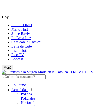
Hoy
LO ÚLTIMO
Mario Hart
Jaime Bayly
La Bella Luz
Café con la Chevez
La fe de Cuto
Pisa Pelota
Pico TV
Podcast
Menú
Lo último
Actualidad
Política
Policiales
Nacional