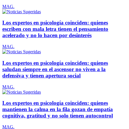
MAG.
Los expertos en psicología coinciden: quienes
escriben con mala letra tienen el pensamiento
acelerado y no lo hacen por desinterés
MAG.
Los expertos en psicología coinciden: quienes
saludan siempre en el ascensor no viven a la
defensiva y tienen apertura social
MAG.
Los expertos en psicología coinciden: quienes
mantienen la calma en la fila gozan de empatía
cognitiva, gratitud y no solo tienen autocontrol
MAG.