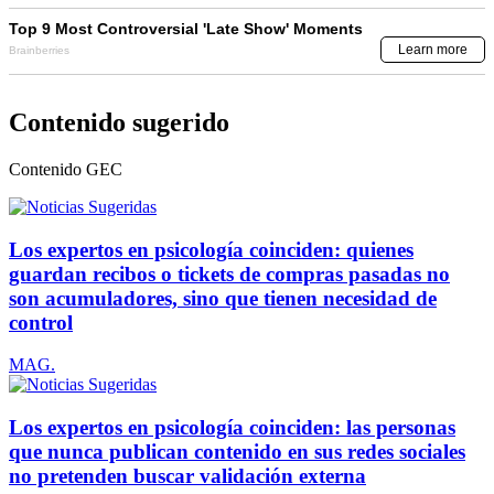
Contenido sugerido
Contenido
GEC
Los expertos en psicología coinciden: quienes
guardan recibos o tickets de compras pasadas no
son acumuladores, sino que tienen necesidad de
control
MAG.
Los expertos en psicología coinciden: las personas
que nunca publican contenido en sus redes sociales
no pretenden buscar validación externa