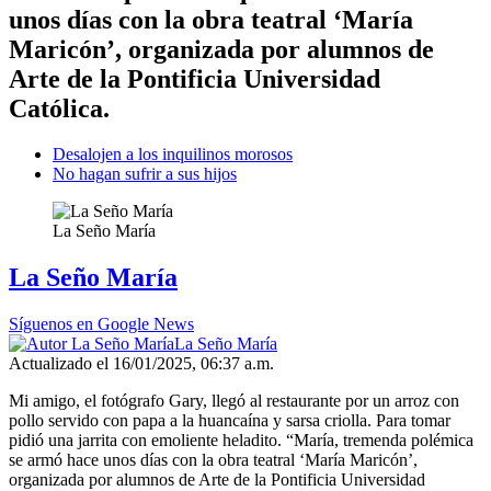
unos días con la obra teatral ‘María
Maricón’, organizada por alumnos de
Arte de la Pontificia Universidad
Católica.
Desalojen a los inquilinos morosos
No hagan sufrir a sus hijos
La Seño María
La Seño María
Síguenos en Google News
La Seño María
Actualizado el 16/01/2025, 06:37 a.m.
Mi amigo, el fotógrafo Gary, llegó al restaurante por un arroz con
pollo servido con papa a la huancaína y sarsa criolla. Para tomar
pidió una jarrita con emoliente heladito. “María, tremenda polémica
se armó hace unos días con la obra teatral ‘María Maricón’,
organizada por alumnos de Arte de la Pontificia Universidad