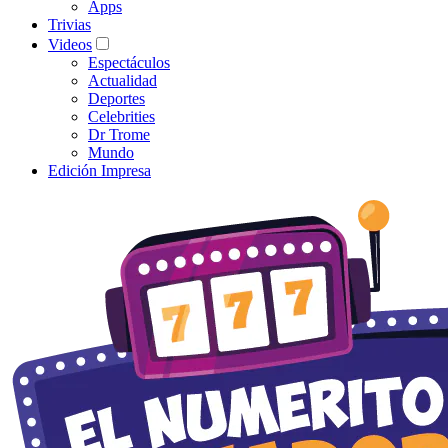
Apps
Trivias
Videos
Espectáculos
Actualidad
Deportes
Celebrities
Dr Trome
Mundo
Edición Impresa