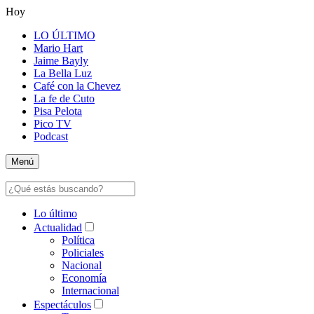
Hoy
LO ÚLTIMO
Mario Hart
Jaime Bayly
La Bella Luz
Café con la Chevez
La fe de Cuto
Pisa Pelota
Pico TV
Podcast
Menú
Lo último
Actualidad
Política
Policiales
Nacional
Economía
Internacional
Espectáculos