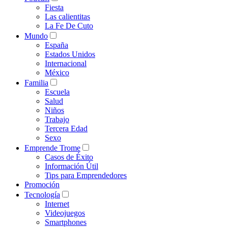
Fiesta
Las calientitas
La Fe De Cuto
Mundo
España
Estados Unidos
Internacional
México
Familia
Escuela
Salud
Niños
Trabajo
Tercera Edad
Sexo
Emprende Trome
Casos de Éxito
Información Útil
Tips para Emprendedores
Promoción
Tecnología
Internet
Videojuegos
Smartphones