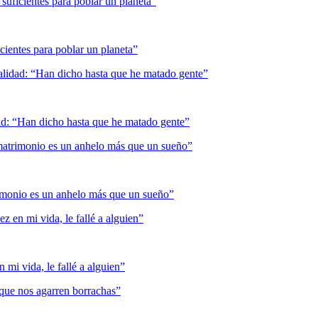
suficientes para poblar un planeta”
alidad: “Han dicho hasta que he matado gente”
 matrimonio es un anhelo más que un sueño”
z en mi vida, le fallé a alguien”
 que nos agarren borrachas”