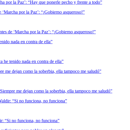
 de ‘Marcha por la Paz’: “¡Gobierno asqueroso!”
nido nada en contra de ella”
pre me dejan como la soberbia, ella tampoco me saludó”
Waldir: “Si no funciona, no funciona”