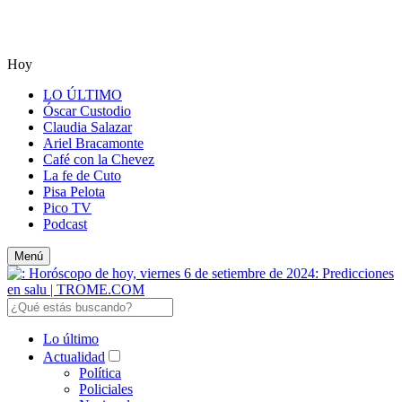
Hoy
LO ÚLTIMO
Óscar Custodio
Claudia Salazar
Ariel Bracamonte
Café con la Chevez
La fe de Cuto
Pisa Pelota
Pico TV
Podcast
Menú
Lo último
Actualidad
Política
Policiales