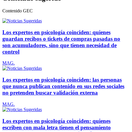
Contenido
GEC
Los expertos en psicología coinciden: quienes
guardan recibos o tickets de compras pasadas no
son acumuladores, sino que tienen necesidad de
control
MAG.
Los expertos en psicología coinciden: las personas
que nunca publican contenido en sus redes sociales
no pretenden buscar validación externa
MAG.
Los expertos en psicología coinciden: quienes
escriben con mala letra tienen el pensamiento