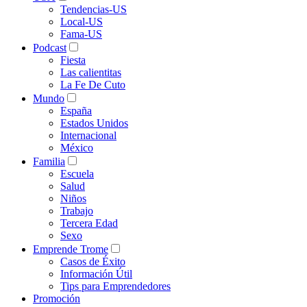
Tendencias-US
Local-US
Fama-US
Podcast
Fiesta
Las calientitas
La Fe De Cuto
Mundo
España
Estados Unidos
Internacional
México
Familia
Escuela
Salud
Niños
Trabajo
Tercera Edad
Sexo
Emprende Trome
Casos de Éxito
Información Útil
Tips para Emprendedores
Promoción