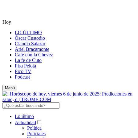
Hoy
LO ÚLTIMO
Óscar Custodio
Claudia Salazar
Ariel Bracamonte
Café con la Chevez
La fe de Cuto
Pisa Pelota
Pico TV
Podcast
Menú
Lo último
Actualidad
Política
Policiales