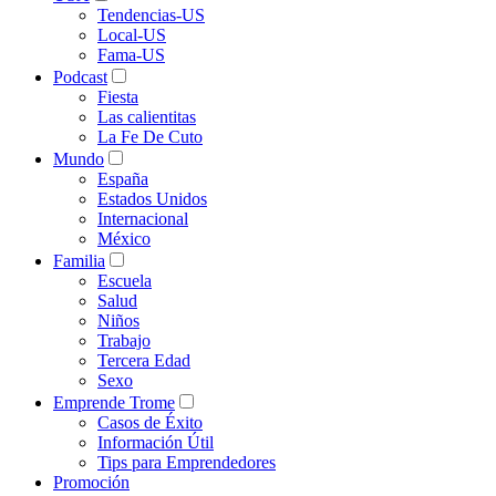
Tendencias-US
Local-US
Fama-US
Podcast
Fiesta
Las calientitas
La Fe De Cuto
Mundo
España
Estados Unidos
Internacional
México
Familia
Escuela
Salud
Niños
Trabajo
Tercera Edad
Sexo
Emprende Trome
Casos de Éxito
Información Útil
Tips para Emprendedores
Promoción