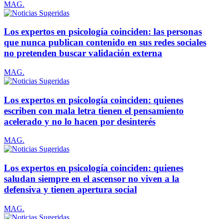
MAG.
Los expertos en psicología coinciden: las personas
que nunca publican contenido en sus redes sociales
no pretenden buscar validación externa
MAG.
Los expertos en psicología coinciden: quienes
escriben con mala letra tienen el pensamiento
acelerado y no lo hacen por desinterés
MAG.
Los expertos en psicología coinciden: quienes
saludan siempre en el ascensor no viven a la
defensiva y tienen apertura social
MAG.