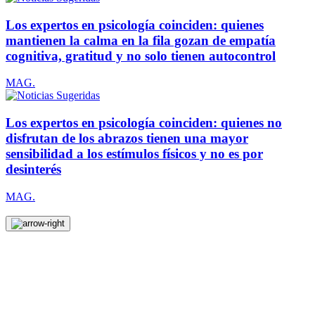
Los expertos en psicología coinciden: quienes
mantienen la calma en la fila gozan de empatía
cognitiva, gratitud y no solo tienen autocontrol
MAG.
Los expertos en psicología coinciden: quienes no
disfrutan de los abrazos tienen una mayor
sensibilidad a los estímulos físicos y no es por
desinterés
MAG.