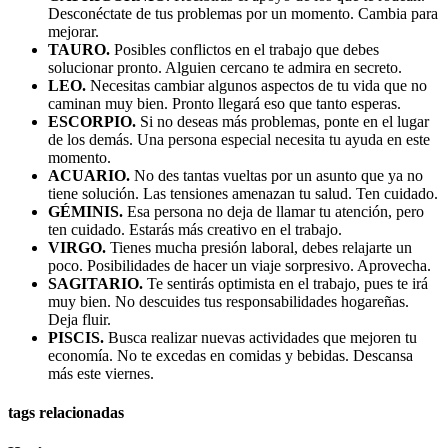
Desconéctate de tus problemas por un momento. Cambia para
mejorar.
TAURO.
Posibles conflictos en el trabajo que debes
solucionar pronto. Alguien cercano te admira en secreto.
LEO.
Necesitas cambiar algunos aspectos de tu vida que no
caminan muy bien. Pronto llegará eso que tanto esperas.
ESCORPIO.
Si no deseas más problemas, ponte en el lugar
de los demás. Una persona especial necesita tu ayuda en este
momento.
ACUARIO.
No des tantas vueltas por un asunto que ya no
tiene solución. Las tensiones amenazan tu salud. Ten cuidado.
GÉMINIS.
Esa persona no deja de llamar tu atención, pero
ten cuidado. Estarás más creativo en el trabajo.
VIRGO.
Tienes mucha presión laboral, debes relajarte un
poco. Posibilidades de hacer un viaje sorpresivo. Aprovecha.
SAGITARIO.
Te sentirás optimista en el trabajo, pues te irá
muy bien. No descuides tus responsabilidades hogareñas.
Deja fluir.
PISCIS.
Busca realizar nuevas actividades que mejoren tu
economía. No te excedas en comidas y bebidas. Descansa
más este viernes.
tags relacionadas