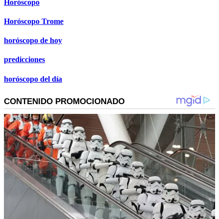
Horóscopo
Horóscopo Trome
horóscopo de hoy
predicciones
horóscopo del día