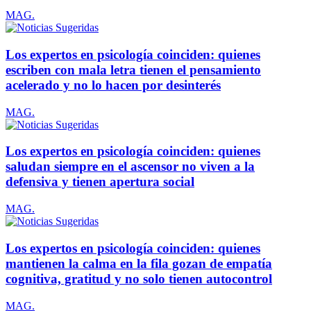
MAG.
Los expertos en psicología coinciden: quienes
escriben con mala letra tienen el pensamiento
acelerado y no lo hacen por desinterés
MAG.
Los expertos en psicología coinciden: quienes
saludan siempre en el ascensor no viven a la
defensiva y tienen apertura social
MAG.
Los expertos en psicología coinciden: quienes
mantienen la calma en la fila gozan de empatía
cognitiva, gratitud y no solo tienen autocontrol
MAG.