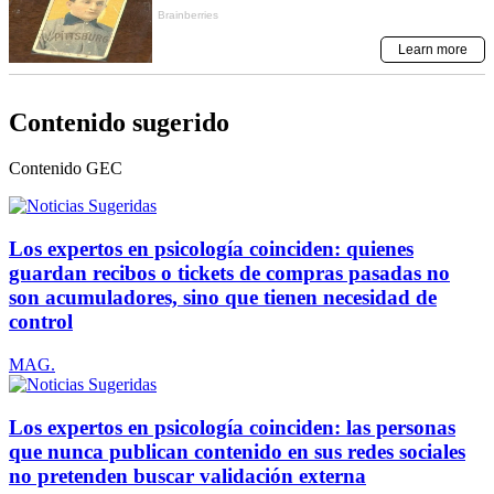
Contenido sugerido
Contenido
GEC
Los expertos en psicología coinciden: quienes
guardan recibos o tickets de compras pasadas no
son acumuladores, sino que tienen necesidad de
control
MAG.
Los expertos en psicología coinciden: las personas
que nunca publican contenido en sus redes sociales
no pretenden buscar validación externa