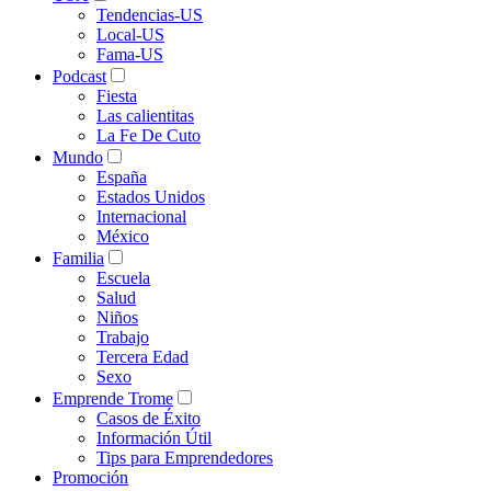
Tendencias-US
Local-US
Fama-US
Podcast
Fiesta
Las calientitas
La Fe De Cuto
Mundo
España
Estados Unidos
Internacional
México
Familia
Escuela
Salud
Niños
Trabajo
Tercera Edad
Sexo
Emprende Trome
Casos de Éxito
Información Útil
Tips para Emprendedores
Promoción