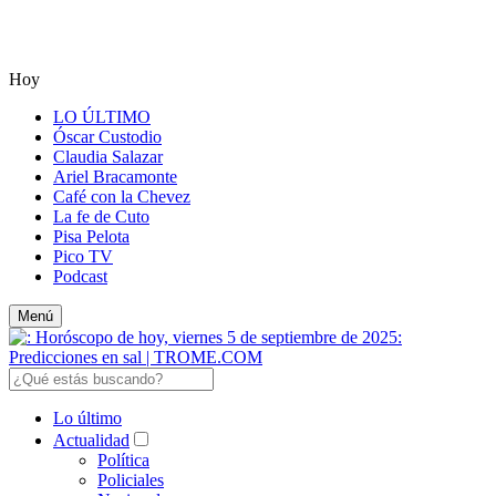
Hoy
LO ÚLTIMO
Óscar Custodio
Claudia Salazar
Ariel Bracamonte
Café con la Chevez
La fe de Cuto
Pisa Pelota
Pico TV
Podcast
Menú
Lo último
Actualidad
Política
Policiales