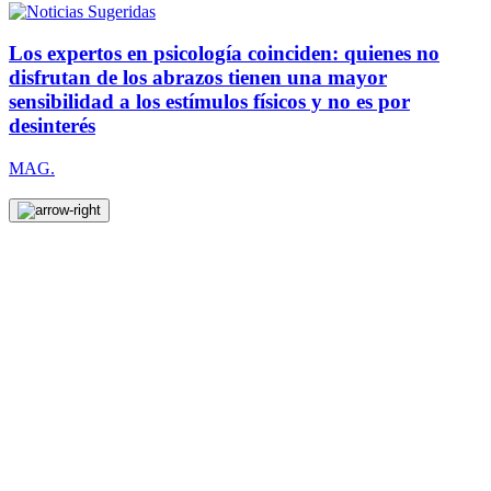
Los expertos en psicología coinciden: quienes no
disfrutan de los abrazos tienen una mayor
sensibilidad a los estímulos físicos y no es por
desinterés
MAG.