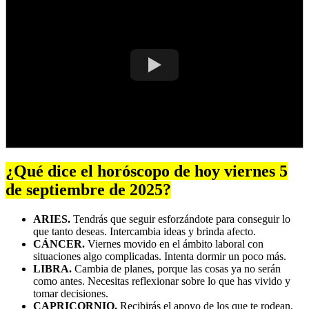
¿Qué dice el horóscopo de hoy viernes 5
de septiembre de 2025?
ARIES.
Tendrás que seguir esforzándote para conseguir lo
que tanto deseas. Intercambia ideas y brinda afecto.
CÁNCER.
Viernes movido en el ámbito laboral con
situaciones algo complicadas. Intenta dormir un poco más.
LIBRA.
Cambia de planes, porque las cosas ya no serán
como antes. Necesitas reflexionar sobre lo que has vivido y
tomar decisiones.
CAPRICORNIO.
Recibirás el apoyo de los que te rodean.