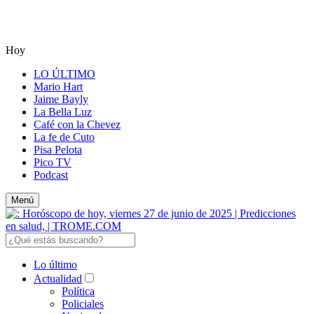
Hoy
LO ÚLTIMO
Mario Hart
Jaime Bayly
La Bella Luz
Café con la Chevez
La fe de Cuto
Pisa Pelota
Pico TV
Podcast
Menú
Lo último
Actualidad
Política
Policiales