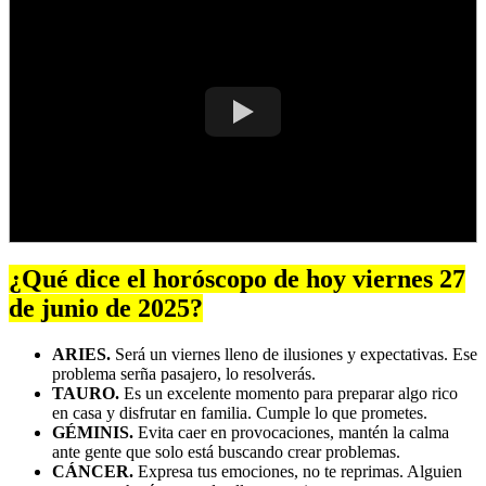
¿Qué dice el horóscopo de hoy viernes 27
de junio de 2025?
ARIES.
Será un viernes lleno de ilusiones y expectativas. Ese
problema serña pasajero, lo resolverás.
TAURO.
Es un excelente momento para preparar algo rico
en casa y disfrutar en familia. Cumple lo que prometes.
GÉMINIS.
Evita caer en provocaciones, mantén la calma
ante gente que solo está buscando crear problemas.
CÁNCER.
Expresa tus emociones, no te reprimas. Alguien