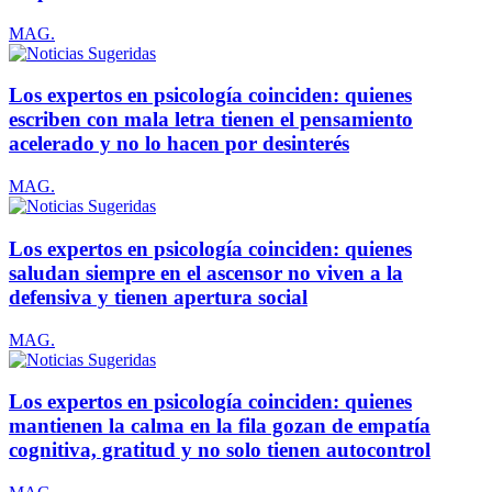
MAG.
Los expertos en psicología coinciden: quienes
escriben con mala letra tienen el pensamiento
acelerado y no lo hacen por desinterés
MAG.
Los expertos en psicología coinciden: quienes
saludan siempre en el ascensor no viven a la
defensiva y tienen apertura social
MAG.
Los expertos en psicología coinciden: quienes
mantienen la calma en la fila gozan de empatía
cognitiva, gratitud y no solo tienen autocontrol