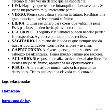
cercano te hará ver un detalle que es importante.
LEO.
Hay algo que te tiene intranquilo, debes serenarte. Se
viene un proyecto muy interesante para ti.
VIRGO.
Piensa con calma y planea tu futuro. Recibirás una
grata noticia que te levamntará el ánimo.
LIBRA.
Utiliza ese dinero para cosas que valgan la pena.
Esas palabras pueden herir, piensa con calma.
ESCORPIO.
El orgullo y la vanidad pueden hacerte perder
la perspectiva. Agradece por todo lo que recibes.
SAGITARIO.
Lo bueno de la vida es que siempre nos da
nuevas oportunidades. Corrige los errores y avanza.
CAPRICORNIO.
Atrévete a perseguir tus sueños, con
esfuerzo los alcanzarás. Tienes mucho camino por recorrer.
ACUARIO.
Si es posible, realiza actividades al aire libre. Te
sientes mejor de ánimo, aprovecha las oportunidades.
PISCIS.
Ahora más que nunca, cabeza fría para tomar
decisiones. Tienes una espinita clavada en el corazón.
tags relacionadas
Horóscopo
horóscopo de hoy