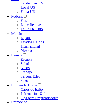
Tendencias-US
Local-US
Fama-US
Podcast
Fiesta
Las calientitas
La Fe De Cuto
Mundo
España
Estados Unidos
Internacional
México
Familia
Escuela
Salud
Niños
Trabajo
Tercera Edad
Sexo
Emprende Trome
Casos de Éxito
Información Útil
Tips para Emprendedores
Promoción