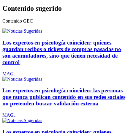
Contenido sugerido
Contenido
GEC
Los expertos en psicología coinciden: quienes
guardan recibos o tickets de compras pasadas no
son acumuladores, sino que tienen necesidad de
control
MAG.
Los expertos en psicología coinciden: las personas
que nunca publican contenido en sus redes sociales
no pretenden buscar validación externa
MAG.
Los expertos en psicología coinciden: quienes