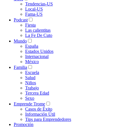
Tendencias-US
Local-US
Fama-US
Podcast
Fiesta
Las calientitas
La Fe De Cuto
Mundo
España
Estados Unidos
Internacional
México
Familia
Escuela
Salud
Niños
Trabajo
Tercera Edad
Sexo
Emprende Trome
Casos de Éxito
Información Útil
Tips para Emprendedores
Promoción