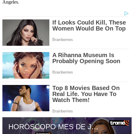
Ángeles.
HORÓSCOPO MES DE JULIO: ¿Cómo le irá a cada SIGNO? PREDICCIONES con Soralla De Los Ángeles