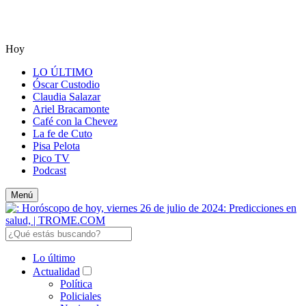
Hoy
LO ÚLTIMO
Óscar Custodio
Claudia Salazar
Ariel Bracamonte
Café con la Chevez
La fe de Cuto
Pisa Pelota
Pico TV
Podcast
Menú
Lo último
Actualidad
Política
Policiales