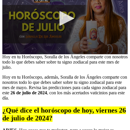
0
Hoy en tu Horóscopo, Soralla de los Ángeles comparte con nosotros
seconds
todo lo que debes saber sobre tu signo zodiacal para este mes de
of
julio.
17
minutes,
Hoy en tu Horóscopo, además, Soralla de los Ángeles comparte con
27
nosotros todo lo que debes saber sobre tu signo zodiacal para este
seconds
mes de mayo. Revisa las predicciones para cada signo zodiacal para
este
26 de julio de 2024
, con los más acertados vaticinios para este
día.
¿Qué dice el horóscopo de hoy, viernes 26
de julio de 2024?