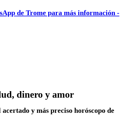
tsApp de Trome para más información
-
alud, dinero y amor
el acertado y más preciso horóscopo de