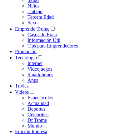
Salud
Niños
Trabajo
Tercera Edad
Sexo
Emprende Trome
Casos de Éxito
Información Útil
Tips para Emprendedores
Promoción
Tecnología
Internet
Videojuegos
Smartphones
Apps
Trivias
Videos
Espectáculos
Actualidad
Deportes
Celebrities
Dr Trome
Mundo
Edición Impresa