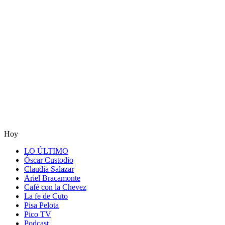
Hoy
LO ÚLTIMO
Óscar Custodio
Claudia Salazar
Ariel Bracamonte
Café con la Chevez
La fe de Cuto
Pisa Pelota
Pico TV
Podcast