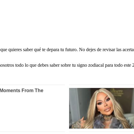
i que quieres saber qué te depara tu futuro. No dejes de revisar las ace
otros todo lo que debes saber sobre tu signo zodiacal para todo este 2