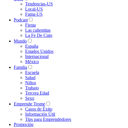
Tendencias-US
Local-US
Fama-US
Podcast
Fiesta
Las calientitas
La Fe De Cuto
Mundo
España
Estados Unidos
Internacional
México
Familia
Escuela
Salud
Niños
Trabajo
Tercera Edad
Sexo
Emprende Trome
Casos de Éxito
Información Útil
Tips para Emprendedores
Promoción