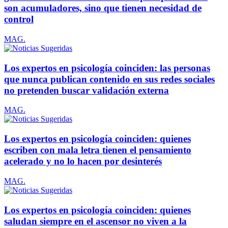
son acumuladores, sino que tienen necesidad de
control
MAG.
Los expertos en psicología coinciden: las personas
que nunca publican contenido en sus redes sociales
no pretenden buscar validación externa
MAG.
Los expertos en psicología coinciden: quienes
escriben con mala letra tienen el pensamiento
acelerado y no lo hacen por desinterés
MAG.
Los expertos en psicología coinciden: quienes
saludan siempre en el ascensor no viven a la