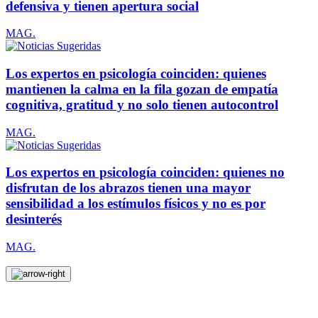
defensiva y tienen apertura social
MAG.
Los expertos en psicología coinciden: quienes
mantienen la calma en la fila gozan de empatía
cognitiva, gratitud y no solo tienen autocontrol
MAG.
Los expertos en psicología coinciden: quienes no
disfrutan de los abrazos tienen una mayor
sensibilidad a los estímulos físicos y no es por
desinterés
MAG.