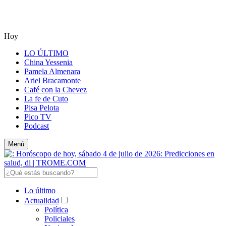
Hoy
LO ÚLTIMO
China Yessenia
Pamela Almenara
Ariel Bracamonte
Café con la Chevez
La fe de Cuto
Pisa Pelota
Pico TV
Podcast
Menú
Lo último
Actualidad
Política
Policiales