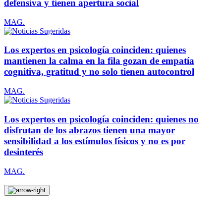
defensiva y tienen apertura social
MAG.
Los expertos en psicología coinciden: quienes
mantienen la calma en la fila gozan de empatía
cognitiva, gratitud y no solo tienen autocontrol
MAG.
Los expertos en psicología coinciden: quienes no
disfrutan de los abrazos tienen una mayor
sensibilidad a los estímulos físicos y no es por
desinterés
MAG.