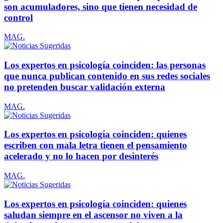
son acumuladores, sino que tienen necesidad de
control
MAG.
Los expertos en psicología coinciden: las personas
que nunca publican contenido en sus redes sociales
no pretenden buscar validación externa
MAG.
Los expertos en psicología coinciden: quienes
escriben con mala letra tienen el pensamiento
acelerado y no lo hacen por desinterés
MAG.
Los expertos en psicología coinciden: quienes
saludan siempre en el ascensor no viven a la