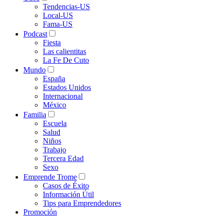
Tendencias-US
Local-US
Fama-US
Podcast
Fiesta
Las calientitas
La Fe De Cuto
Mundo
España
Estados Unidos
Internacional
México
Familia
Escuela
Salud
Niños
Trabajo
Tercera Edad
Sexo
Emprende Trome
Casos de Éxito
Información Útil
Tips para Emprendedores
Promoción