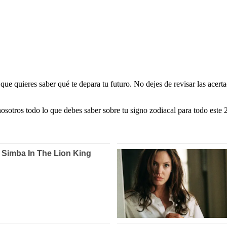
que quieres saber qué te depara tu futuro. No dejes de revisar las acer
otros todo lo que debes saber sobre tu signo zodiacal para todo este 2