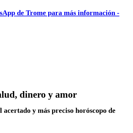
tsApp de Trome para más información
-
alud, dinero y amor
el acertado y más preciso horóscopo de