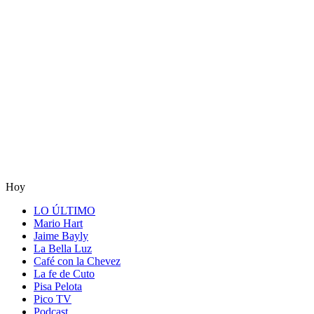
Hoy
LO ÚLTIMO
Mario Hart
Jaime Bayly
La Bella Luz
Café con la Chevez
La fe de Cuto
Pisa Pelota
Pico TV
Podcast