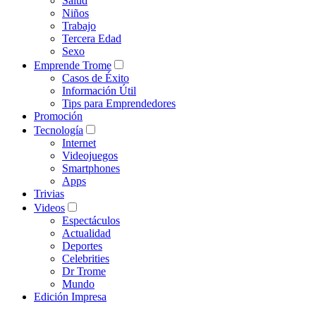
Salud
Niños
Trabajo
Tercera Edad
Sexo
Emprende Trome
Casos de Éxito
Información Útil
Tips para Emprendedores
Promoción
Tecnología
Internet
Videojuegos
Smartphones
Apps
Trivias
Videos
Espectáculos
Actualidad
Deportes
Celebrities
Dr Trome
Mundo
Edición Impresa