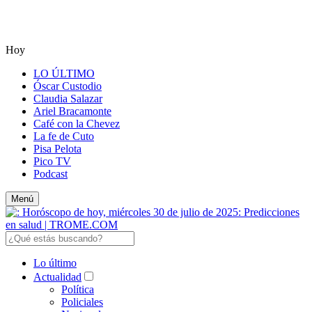
Hoy
LO ÚLTIMO
Óscar Custodio
Claudia Salazar
Ariel Bracamonte
Café con la Chevez
La fe de Cuto
Pisa Pelota
Pico TV
Podcast
Menú
Lo último
Actualidad
Política
Policiales