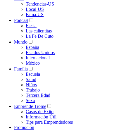
Tendencias-US
Local-US
Fama-US
Podcast
Fiesta
Las calientitas
La Fe De Cuto
Mundo
España
Estados Unidos
Internacional
México
Familia
Escuela
Salud
Niños
Trabajo
Tercera Edad
Sexo
Emprende Trome
Casos de Éxito
Información Útil
Tips para Emprendedores
Promoción