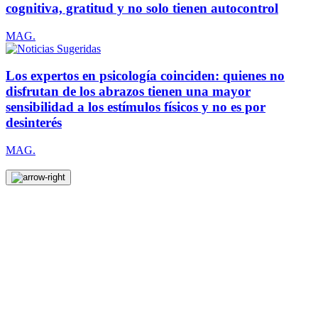
cognitiva, gratitud y no solo tienen autocontrol
MAG.
Los expertos en psicología coinciden: quienes no
disfrutan de los abrazos tienen una mayor
sensibilidad a los estímulos físicos y no es por
desinterés
MAG.