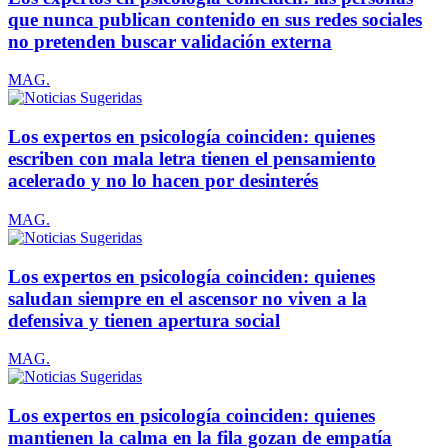
que nunca publican contenido en sus redes sociales
no pretenden buscar validación externa
MAG.
Los expertos en psicología coinciden: quienes
escriben con mala letra tienen el pensamiento
acelerado y no lo hacen por desinterés
MAG.
Los expertos en psicología coinciden: quienes
saludan siempre en el ascensor no viven a la
defensiva y tienen apertura social
MAG.
Los expertos en psicología coinciden: quienes
mantienen la calma en la fila gozan de empatía