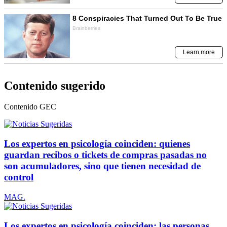
Contenido sugerido
Contenido
GEC
Los expertos en psicología coinciden: quienes
guardan recibos o tickets de compras pasadas no
son acumuladores, sino que tienen necesidad de
control
MAG.
Los expertos en psicología coinciden: las personas