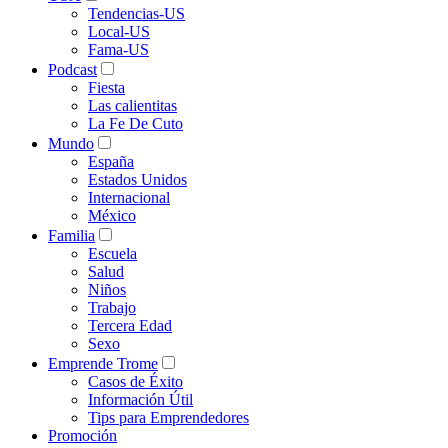
Tendencias-US
Local-US
Fama-US
Podcast
Fiesta
Las calientitas
La Fe De Cuto
Mundo
España
Estados Unidos
Internacional
México
Familia
Escuela
Salud
Niños
Trabajo
Tercera Edad
Sexo
Emprende Trome
Casos de Éxito
Información Útil
Tips para Emprendedores
Promoción