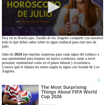
0
Hoy en tu Horóscopo, Soralla de los Ángeles comparte con nosotros
seconds
todo lo que debes saber sobre tu signo zodiacal para este mes de
of
julio.
17
minutes,
Julio de
2024
trae muchas sorpresas para cada signo del zodiaco y
27
una oportunidad para forjarse un nuevo comienzo, tanto a nivel
seconds
personal, sentimental como en el plano laboral y económico.
Conoce qué te depara los astros según tu signo con Soralla de Los
Ángeles.