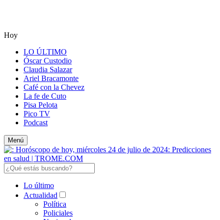
Hoy
LO ÚLTIMO
Óscar Custodio
Claudia Salazar
Ariel Bracamonte
Café con la Chevez
La fe de Cuto
Pisa Pelota
Pico TV
Podcast
Menú
Lo último
Actualidad
Política
Policiales