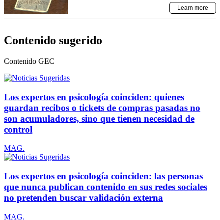
Contenido sugerido
Contenido
GEC
Los expertos en psicología coinciden: quienes
guardan recibos o tickets de compras pasadas no
son acumuladores, sino que tienen necesidad de
control
MAG.
Los expertos en psicología coinciden: las personas
que nunca publican contenido en sus redes sociales
no pretenden buscar validación externa
MAG.