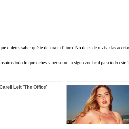
 que quieres saber qué te depara tu futuro. No dejes de revisar las acer
otros todo lo que debes saber sobre tu signo zodiacal para todo este 2