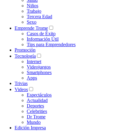
Salud
Niños
Trabajo
Tercera Edad
Sexo
Emprende Trome
Casos de Éxito
Información Útil
Tips para Emprendedores
Promoción
Tecnología
Internet
Videojuegos
Smartphones
Apps
Trivias
Videos
Espectáculos
Actualidad
Deportes
Celebrities
Dr Trome
Mundo
Edición Impresa