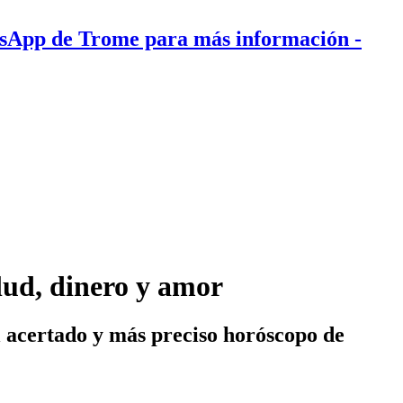
tsApp de Trome para más información
-
lud, dinero y amor
l acertado y más preciso horóscopo de