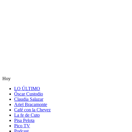
Hoy
LO ÚLTIMO
Óscar Custodio
Claudia Salazar
Ariel Bracamonte
Café con la Chevez
La fe de Cuto
Pisa Pelota
Pico TV
Podcast