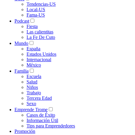
Tendencias-US
Local-US
Fama-US
Podcast
Fiesta
Las calientitas
La Fe De Cuto
Mundo
España
Estados Unidos
Internacional
México
Familia
Escuela
Salud
Niños
Trabajo
Tercera Edad
Sexo
Emprende Trome
Casos de Éxito
Información Útil
Tips para Emprendedores
Promoción