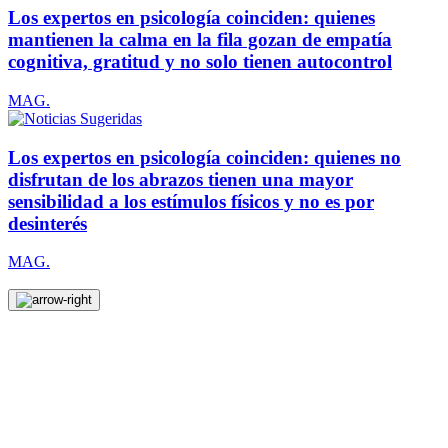
Los expertos en psicología coinciden: quienes
mantienen la calma en la fila gozan de empatía
cognitiva, gratitud y no solo tienen autocontrol
MAG.
Los expertos en psicología coinciden: quienes no
disfrutan de los abrazos tienen una mayor
sensibilidad a los estímulos físicos y no es por
desinterés
MAG.