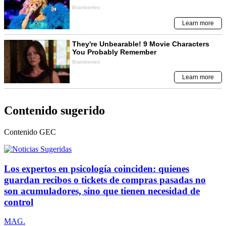
Contenido sugerido
Contenido
GEC
Los expertos en psicología coinciden: quienes
guardan recibos o tickets de compras pasadas no
son acumuladores, sino que tienen necesidad de
control
MAG.