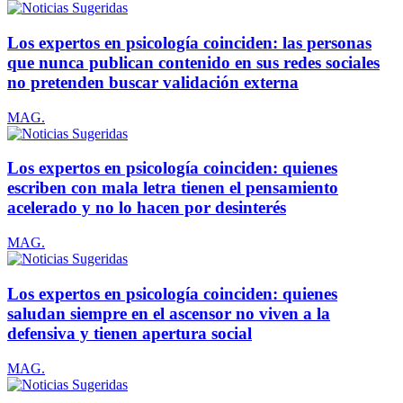
Los expertos en psicología coinciden: las personas
que nunca publican contenido en sus redes sociales
no pretenden buscar validación externa
MAG.
Los expertos en psicología coinciden: quienes
escriben con mala letra tienen el pensamiento
acelerado y no lo hacen por desinterés
MAG.
Los expertos en psicología coinciden: quienes
saludan siempre en el ascensor no viven a la
defensiva y tienen apertura social
MAG.