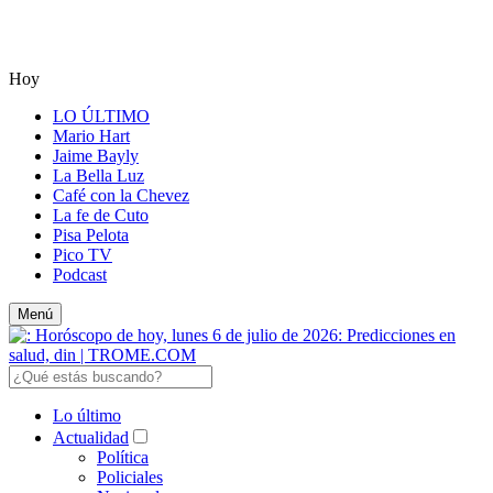
Hoy
LO ÚLTIMO
Mario Hart
Jaime Bayly
La Bella Luz
Café con la Chevez
La fe de Cuto
Pisa Pelota
Pico TV
Podcast
Menú
Lo último
Actualidad
Política
Policiales