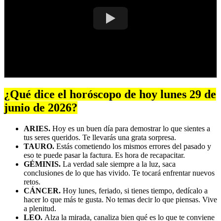
¿Qué dice el horóscopo de hoy lunes 29 de
junio de 2026?
ARIES.
Hoy es un buen día para demostrar lo que sientes a
tus seres queridos. Te llevarás una grata sorpresa.
TAURO.
Estás cometiendo los mismos errores del pasado y
eso te puede pasar la factura. Es hora de recapacitar.
GÉMINIS.
La verdad sale siempre a la luz, saca
conclusiones de lo que has vivido. Te tocará enfrentar nuevos
retos.
CÁNCER.
Hoy lunes, feriado, si tienes tiempo, dedícalo a
hacer lo que más te gusta. No temas decir lo que piensas. Vive
a plenitud.
LEO.
Alza la mirada, canaliza bien qué es lo que te conviene