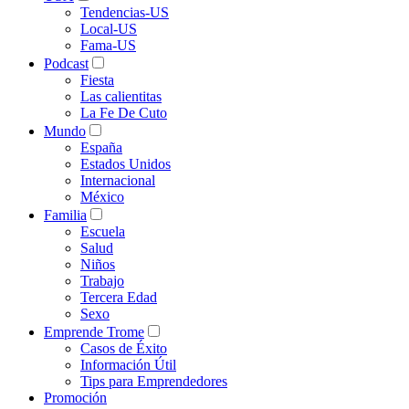
Tendencias-US
Local-US
Fama-US
Podcast
Fiesta
Las calientitas
La Fe De Cuto
Mundo
España
Estados Unidos
Internacional
México
Familia
Escuela
Salud
Niños
Trabajo
Tercera Edad
Sexo
Emprende Trome
Casos de Éxito
Información Útil
Tips para Emprendedores
Promoción