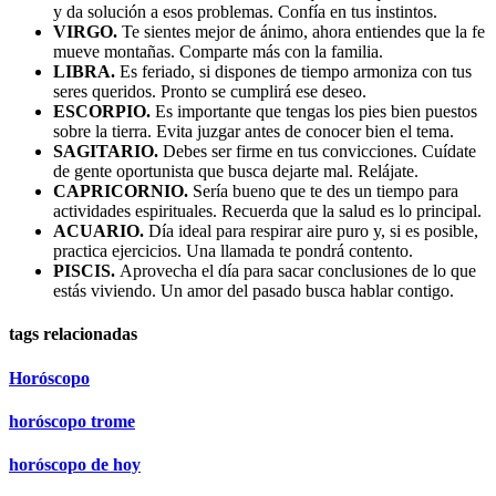
y da solución a esos problemas. Confía en tus instintos.
VIRGO.
Te sientes mejor de ánimo, ahora entiendes que la fe
mueve montañas. Comparte más con la familia.
LIBRA.
Es feriado, si dispones de tiempo armoniza con tus
seres queridos. Pronto se cumplirá ese deseo.
ESCORPIO.
Es importante que tengas los pies bien puestos
sobre la tierra. Evita juzgar antes de conocer bien el tema.
SAGITARIO.
Debes ser firme en tus convicciones. Cuídate
de gente oportunista que busca dejarte mal. Relájate.
CAPRICORNIO.
Sería bueno que te des un tiempo para
actividades espirituales. Recuerda que la salud es lo principal.
ACUARIO.
Día ideal para respirar aire puro y, si es posible,
practica ejercicios. Una llamada te pondrá contento.
PISCIS.
Aprovecha el día para sacar conclusiones de lo que
estás viviendo. Un amor del pasado busca hablar contigo.
tags relacionadas
Horóscopo
horóscopo trome
horóscopo de hoy