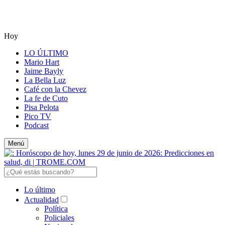
Hoy
LO ÚLTIMO
Mario Hart
Jaime Bayly
La Bella Luz
Café con la Chevez
La fe de Cuto
Pisa Pelota
Pico TV
Podcast
Menú
Lo último
Actualidad
Política
Policiales