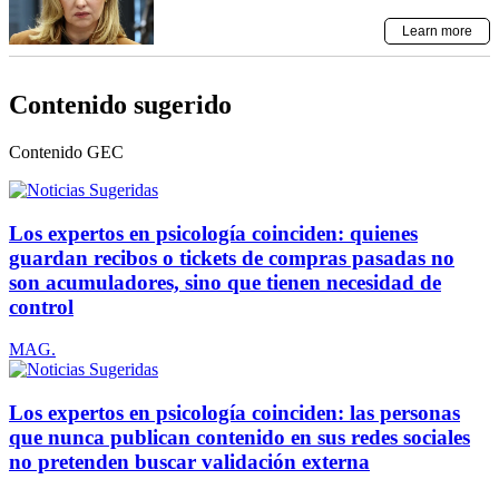
Contenido sugerido
Contenido
GEC
Los expertos en psicología coinciden: quienes
guardan recibos o tickets de compras pasadas no
son acumuladores, sino que tienen necesidad de
control
MAG.
Los expertos en psicología coinciden: las personas
que nunca publican contenido en sus redes sociales
no pretenden buscar validación externa