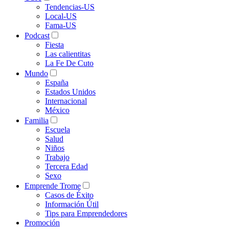
Tendencias-US
Local-US
Fama-US
Podcast
Fiesta
Las calientitas
La Fe De Cuto
Mundo
España
Estados Unidos
Internacional
México
Familia
Escuela
Salud
Niños
Trabajo
Tercera Edad
Sexo
Emprende Trome
Casos de Éxito
Información Útil
Tips para Emprendedores
Promoción