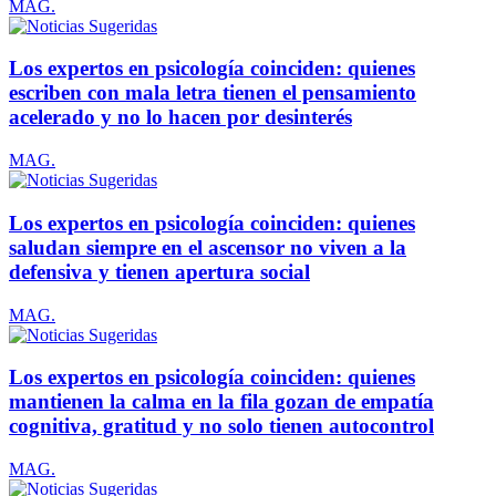
MAG.
Los expertos en psicología coinciden: quienes
escriben con mala letra tienen el pensamiento
acelerado y no lo hacen por desinterés
MAG.
Los expertos en psicología coinciden: quienes
saludan siempre en el ascensor no viven a la
defensiva y tienen apertura social
MAG.
Los expertos en psicología coinciden: quienes
mantienen la calma en la fila gozan de empatía
cognitiva, gratitud y no solo tienen autocontrol
MAG.