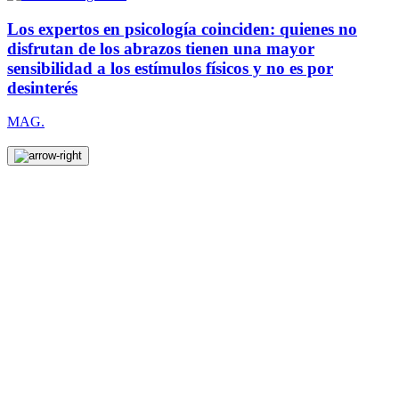
Los expertos en psicología coinciden: quienes no
disfrutan de los abrazos tienen una mayor
sensibilidad a los estímulos físicos y no es por
desinterés
MAG.