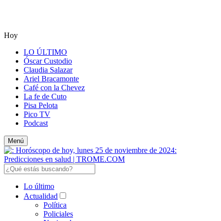
Hoy
LO ÚLTIMO
Óscar Custodio
Claudia Salazar
Ariel Bracamonte
Café con la Chevez
La fe de Cuto
Pisa Pelota
Pico TV
Podcast
Menú
Lo último
Actualidad
Política
Policiales