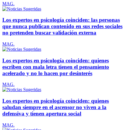
MAG.
Los expertos en psicología coinciden: las personas
que nunca publican contenido en sus redes sociales
no pretenden buscar validación externa
MAG.
Los expertos en psicología coinciden: quienes
escriben con mala letra tienen el pensamiento
acelerado y no lo hacen por desinterés
MAG.
Los expertos en psicología coinciden: quienes
saludan siempre en el ascensor no viven a la
defensiva y tienen apertura social
MAG.