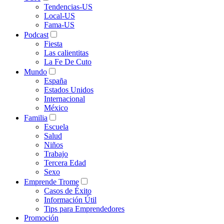
Tendencias-US
Local-US
Fama-US
Podcast
Fiesta
Las calientitas
La Fe De Cuto
Mundo
España
Estados Unidos
Internacional
México
Familia
Escuela
Salud
Niños
Trabajo
Tercera Edad
Sexo
Emprende Trome
Casos de Éxito
Información Útil
Tips para Emprendedores
Promoción