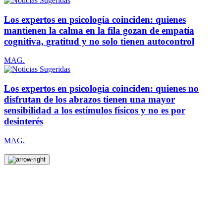
Los expertos en psicología coinciden: quienes
mantienen la calma en la fila gozan de empatía
cognitiva, gratitud y no solo tienen autocontrol
MAG.
Los expertos en psicología coinciden: quienes no
disfrutan de los abrazos tienen una mayor
sensibilidad a los estímulos físicos y no es por
desinterés
MAG.