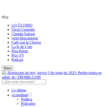
Hoy
LO ÚLTIMO
Óscar Custodio
Claudia Salazar
Ariel Bracamonte
Café con la Chevez
La fe de Cuto
Pisa Pelota
Pico TV
Podcast
Menú
Lo último
Actualidad
Política
Policiales