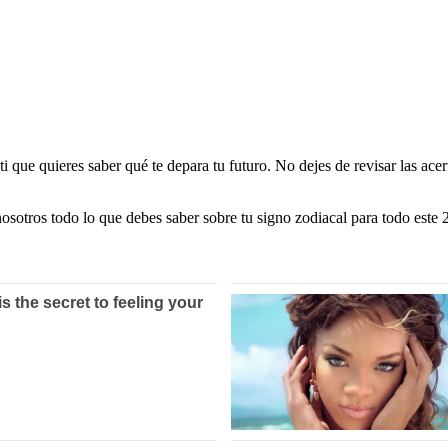
ti que quieres saber qué te depara tu futuro. No dejes de revisar las ace
otros todo lo que debes saber sobre tu signo zodiacal para todo este 2