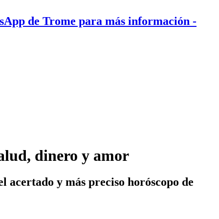
tsApp de Trome para más información
-
salud, dinero y amor
el acertado y más preciso horóscopo de