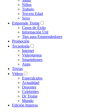
Salud
Niños
Trabajo
Tercera Edad
Sexo
Emprende Trome
Casos de Éxito
Información Útil
Tips para Emprendedores
Promoción
Tecnología
Internet
Videojuegos
Smartphones
Apps
Trivias
Videos
Espectáculos
Actualidad
Deportes
Celebrities
Dr Trome
Mundo
Edición Impresa