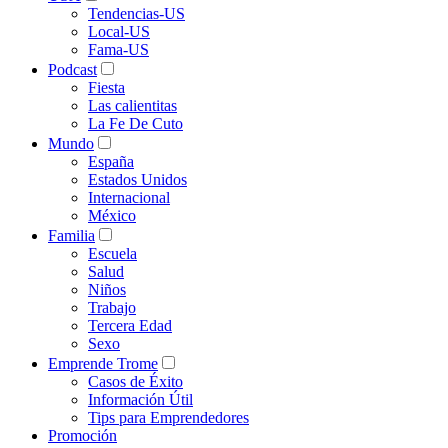
Tendencias-US
Local-US
Fama-US
Podcast
Fiesta
Las calientitas
La Fe De Cuto
Mundo
España
Estados Unidos
Internacional
México
Familia
Escuela
Salud
Niños
Trabajo
Tercera Edad
Sexo
Emprende Trome
Casos de Éxito
Información Útil
Tips para Emprendedores
Promoción