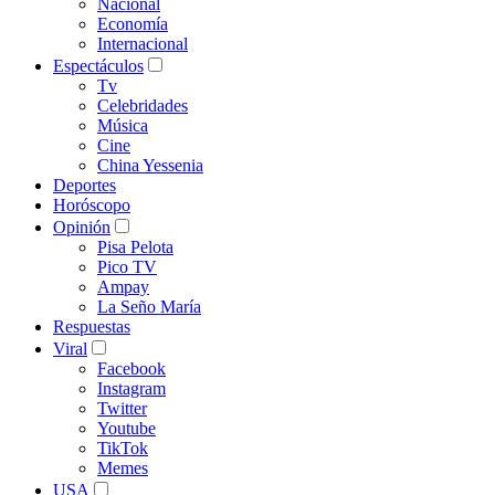
Nacional
Economía
Internacional
Espectáculos
Tv
Celebridades
Música
Cine
China Yessenia
Deportes
Horóscopo
Opinión
Pisa Pelota
Pico TV
Ampay
La Seño María
Respuestas
Viral
Facebook
Instagram
Twitter
Youtube
TikTok
Memes
USA