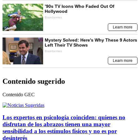
Contenido sugerido
Contenido
GEC
Los expertos en psicología coinciden: quienes no
disfrutan de los abrazos tienen una mayor
sensibilidad a los estímulos físicos y no es por
desinterés