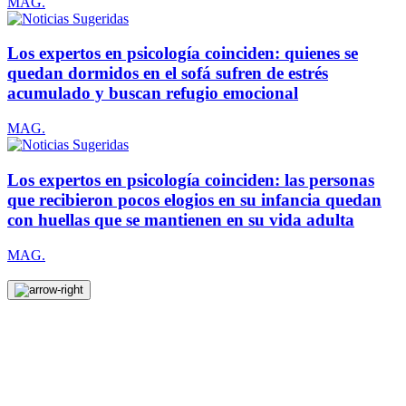
MAG.
Los expertos en psicología coinciden: quienes se
quedan dormidos en el sofá sufren de estrés
acumulado y buscan refugio emocional
MAG.
Los expertos en psicología coinciden: las personas
que recibieron pocos elogios en su infancia quedan
con huellas que se mantienen en su vida adulta
MAG.