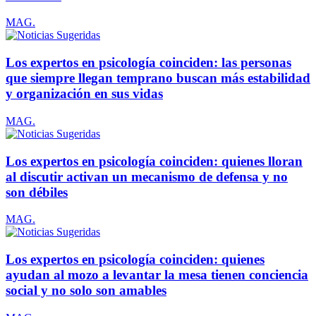
MAG.
Los expertos en psicología coinciden: las personas
que siempre llegan temprano buscan más estabilidad
y organización en sus vidas
MAG.
Los expertos en psicología coinciden: quienes lloran
al discutir activan un mecanismo de defensa y no
son débiles
MAG.
Los expertos en psicología coinciden: quienes
ayudan al mozo a levantar la mesa tienen conciencia
social y no solo son amables