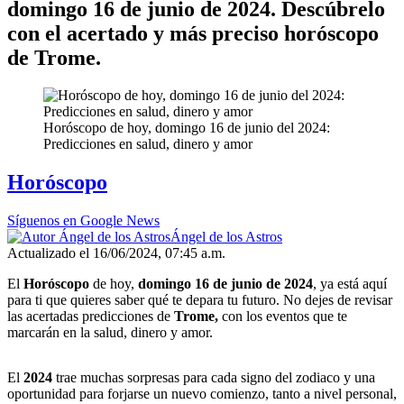
domingo 16 de junio de 2024. Descúbrelo
con el acertado y más preciso horóscopo
de Trome.
Horóscopo de hoy, domingo 16 de junio del 2024:
Predicciones en salud, dinero y amor
Horóscopo
Síguenos en Google News
Ángel de los Astros
Actualizado el 16/06/2024, 07:45 a.m.
El
Horóscopo
de hoy,
domingo 16 de junio de 2024
, ya está aquí
para ti que quieres saber qué te depara tu futuro. No dejes de revisar
las acertadas predicciones de
Trome,
con los eventos que te
marcarán en la salud, dinero y amor.
El
2024
trae muchas sorpresas para cada signo del zodiaco y una
oportunidad para forjarse un nuevo comienzo, tanto a nivel personal,