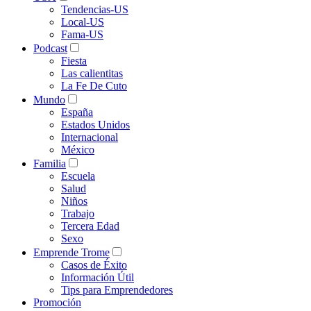
Tendencias-US
Local-US
Fama-US
Podcast
Fiesta
Las calientitas
La Fe De Cuto
Mundo
España
Estados Unidos
Internacional
México
Familia
Escuela
Salud
Niños
Trabajo
Tercera Edad
Sexo
Emprende Trome
Casos de Éxito
Información Útil
Tips para Emprendedores
Promoción