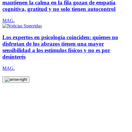
mantienen la calma en la fila gozan de empatía
cognitiva, gratitud y no solo tienen autocontrol
MAG.
Los expertos en psicología coinciden: quienes no
disfrutan de los abrazos tienen una mayor
sensibilidad a los estímulos físicos y no es por
desinterés
MAG.