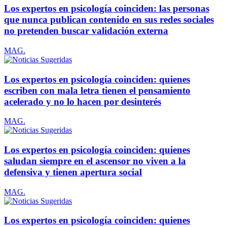
Los expertos en psicología coinciden: las personas
que nunca publican contenido en sus redes sociales
no pretenden buscar validación externa
MAG.
Los expertos en psicología coinciden: quienes
escriben con mala letra tienen el pensamiento
acelerado y no lo hacen por desinterés
MAG.
Los expertos en psicología coinciden: quienes
saludan siempre en el ascensor no viven a la
defensiva y tienen apertura social
MAG.
Los expertos en psicología coinciden: quienes