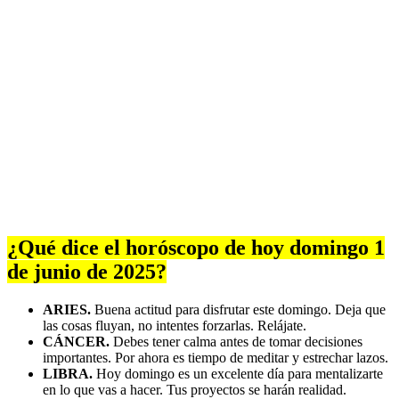
¿Qué dice el horóscopo de hoy domingo 1
de junio de 2025?
ARIES.
Buena actitud para disfrutar este domingo. Deja que
las cosas fluyan, no intentes forzarlas. Relájate.
CÁNCER.
Debes tener calma antes de tomar decisiones
importantes. Por ahora es tiempo de meditar y estrechar lazos.
LIBRA.
Hoy domingo es un excelente día para mentalizarte
en lo que vas a hacer. Tus proyectos se harán realidad.