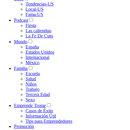
Tendencias-US
Local-US
Fama-US
Podcast
Fiesta
Las calientitas
La Fe De Cuto
Mundo
España
Estados Unidos
Internacional
México
Familia
Escuela
Salud
Niños
Trabajo
Tercera Edad
Sexo
Emprende Trome
Casos de Éxito
Información Útil
Tips para Emprendedores
Promoción