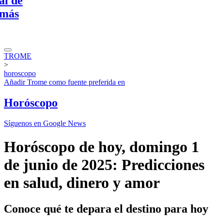
de
s
TROME
>
horoscopo
Añadir
Trome
como fuente preferida en
Horóscopo
Síguenos en Google News
Horóscopo de hoy, domingo 1
de junio de 2025: Predicciones
en salud, dinero y amor
Conoce qué te depara el destino para hoy