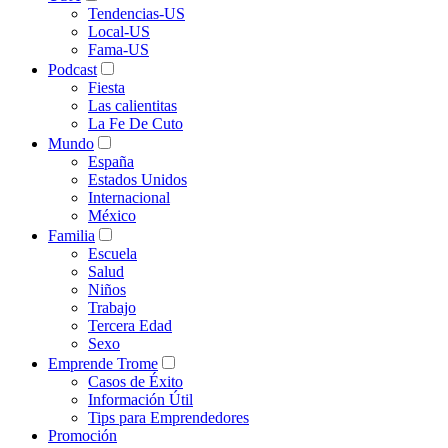
Tendencias-US
Local-US
Fama-US
Podcast
Fiesta
Las calientitas
La Fe De Cuto
Mundo
España
Estados Unidos
Internacional
México
Familia
Escuela
Salud
Niños
Trabajo
Tercera Edad
Sexo
Emprende Trome
Casos de Éxito
Información Útil
Tips para Emprendedores
Promoción