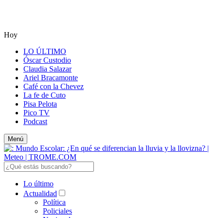
Hoy
LO ÚLTIMO
Óscar Custodio
Claudia Salazar
Ariel Bracamonte
Café con la Chevez
La fe de Cuto
Pisa Pelota
Pico TV
Podcast
Menú
Lo último
Actualidad
Política
Policiales