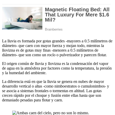
La lluvia es formada por gotas grandes -mayores a 0.5 milímetros de
diámetro- que caen con mayor fuerza y mojan todo, mientras la
llovizna es de gotas muy finas -menores a 0.5 milímetros de
diámetro- que son como un rocío o pulverizador y parecen flotar.
El origen común de lluvia y llovizna es la condensación del vapor
de agua en la atmósfera por factores como la temperatura, la presión
y la humedad del ambiente.
La diferencia está en que la lluvia se genera en nubes de mayor
desarrollo vertical o altas -como nimboestratos o cumulonimbos- y
se asocia a sistemas frontales o tormentas en altitud. Las gotas
crecen rápido por el choque y fusión entre ellas hasta que son
demasiado pesadas para flotar y caen.