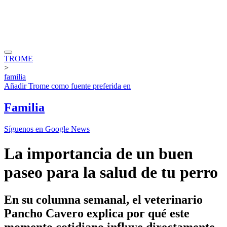
TROME
>
familia
Añadir
Trome
como fuente preferida en
Familia
Síguenos en Google News
La importancia de un buen
paseo para la salud de tu perro
En su columna semanal, el veterinario
Pancho Cavero explica por qué este
momento cotidiano influye directamente