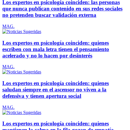
Los expertos en psicología coinciden: las personas
que nunca publican contenido en sus redes sociales
no pretenden buscar validación externa
MAG.
Los expertos en psicología coinciden: quienes
escriben con mala letra tienen el pensamiento
acelerado y no lo hacen por desinterés
MAG.
Los expertos en psicología coinciden: quienes
saludan siempre en el ascensor no viven a la
defensiva y tienen apertura social
MAG.
Los expertos en psicología coinciden: quienes
mantienen la calma en la fila gozan de empatía