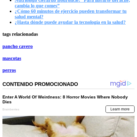
Nutriólogo Gerardo Bouroncle: “Para librarte del acné,
cambia lo que comes”
¿Cómo 60 minutos de ejercicio pueden transformar tu
salud mental?
¿Hasta dónde puede ayudar la tecnología en la salud?
tags relacionadas
pancho cavero
mascotas
perros