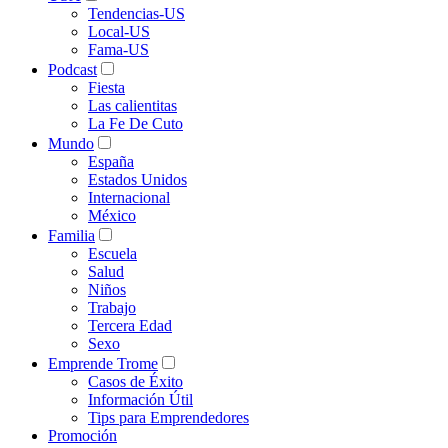
Tendencias-US
Local-US
Fama-US
Podcast
Fiesta
Las calientitas
La Fe De Cuto
Mundo
España
Estados Unidos
Internacional
México
Familia
Escuela
Salud
Niños
Trabajo
Tercera Edad
Sexo
Emprende Trome
Casos de Éxito
Información Útil
Tips para Emprendedores
Promoción